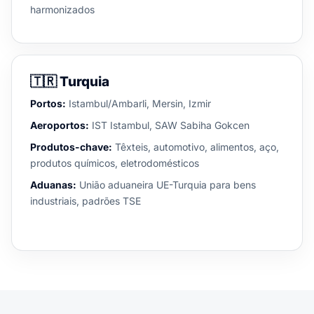
harmonizados
🇹🇷
Turquia
Portos:
Istambul/Ambarli, Mersin, Izmir
Aeroportos:
IST Istambul, SAW Sabiha Gokcen
Produtos-chave:
Têxteis, automotivo, alimentos, aço,
produtos químicos, eletrodomésticos
Aduanas:
União aduaneira UE-Turquia para bens
industriais, padrões TSE