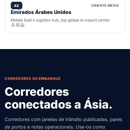
AE
ORIENTE MÉDIO
Emirados Árabes Unidos
Middle East's logistics hub, top global re-export center
CORREDORES DE EMBARQUE
Corredores
conectados a Ásia.
Corredores com janelas de trânsito publicadas, pares
de portos e notas operacionais. Use-os como