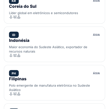
KR
ÁSIA
Coreia do Sul
Líder global em eletrônicos e semicondutores
ID
ÁSIA
Indonésia
Maior economia do Sudeste Asiático, exportador de
recursos naturais
PH
ÁSIA
Filipinas
Polo emergente de manufatura eletrônica no Sudeste
Asiático