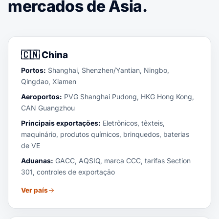
mercados de Ásia.
🇨🇳
China
Portos:
Shanghai, Shenzhen/Yantian, Ningbo,
Qingdao, Xiamen
Aeroportos:
PVG Shanghai Pudong, HKG Hong Kong,
CAN Guangzhou
Principais exportações:
Eletrônicos, têxteis,
maquinário, produtos químicos, brinquedos, baterias
de VE
Aduanas:
GACC, AQSIQ, marca CCC, tarifas Section
301, controles de exportação
Ver país