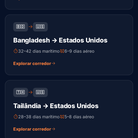
🇧🇩
🇺🇸
Bangladesh → Estados Unidos
32–42 dias marítimo
6–9 dias aéreo
Explorar corredor
🇹🇭
🇺🇸
Tailândia → Estados Unidos
28–38 dias marítimo
5–8 dias aéreo
Explorar corredor