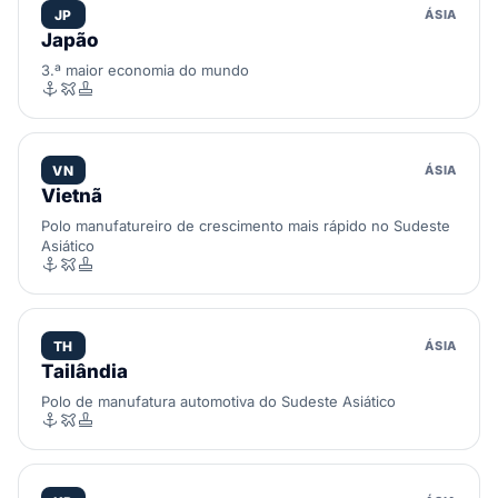
JP
ÁSIA
Japão
3.ª maior economia do mundo
VN
ÁSIA
Vietnã
Polo manufatureiro de crescimento mais rápido no Sudeste
Asiático
TH
ÁSIA
Tailândia
Polo de manufatura automotiva do Sudeste Asiático