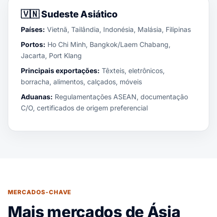
🇻🇳
Sudeste Asiático
Países:
Vietnã, Tailândia, Indonésia, Malásia, Filipinas
Portos:
Ho Chi Minh, Bangkok/Laem Chabang,
Jacarta, Port Klang
Principais exportações:
Têxteis, eletrônicos,
borracha, alimentos, calçados, móveis
Aduanas:
Regulamentações ASEAN, documentação
C/O, certificados de origem preferencial
MERCADOS-CHAVE
Mais mercados de Ásia