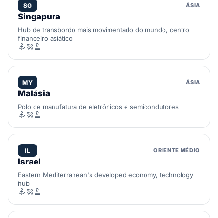
SG
ÁSIA
Singapura
Hub de transbordo mais movimentado do mundo, centro
financeiro asiático
MY
ÁSIA
Malásia
Polo de manufatura de eletrônicos e semicondutores
IL
ORIENTE MÉDIO
Israel
Eastern Mediterranean's developed economy, technology
hub