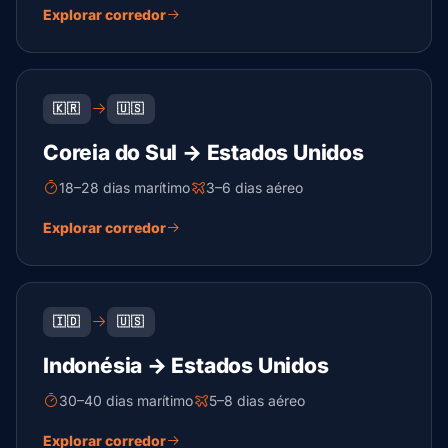
Explorar corredor
🇰🇷
🇺🇸
Coreia do Sul → Estados Unidos
18–28 dias marítimo
3–6 dias aéreo
Explorar corredor
🇮🇩
🇺🇸
Indonésia → Estados Unidos
30–40 dias marítimo
5–8 dias aéreo
Explorar corredor