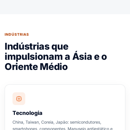
INDÚSTRIAS
Indústrias que
impulsionam a Ásia e o
Oriente Médio
Tecnologia
China, Taiwan, Coreia, Japão: semicondutores,
smartphones, componentes. Manuseio antiestático e