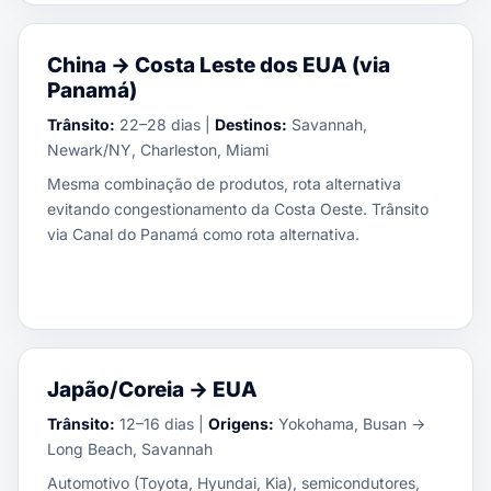
China → Costa Leste dos EUA (via
Panamá)
Trânsito:
22–28 dias |
Destinos:
Savannah,
Newark/NY, Charleston, Miami
Mesma combinação de produtos, rota alternativa
evitando congestionamento da Costa Oeste. Trânsito
via Canal do Panamá como rota alternativa.
Japão/Coreia → EUA
Trânsito:
12–16 dias |
Origens:
Yokohama, Busan →
Long Beach, Savannah
Automotivo (Toyota, Hyundai, Kia), semicondutores,