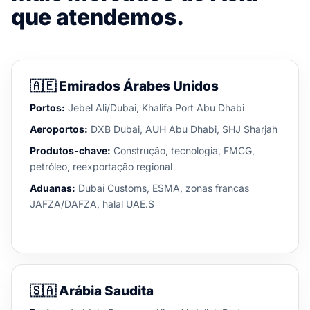
que atendemos.
🇦🇪
Emirados Árabes Unidos
Portos:
Jebel Ali/Dubai, Khalifa Port Abu Dhabi
Aeroportos:
DXB Dubai, AUH Abu Dhabi, SHJ Sharjah
Produtos-chave:
Construção, tecnologia, FMCG,
petróleo, reexportação regional
Aduanas:
Dubai Customs, ESMA, zonas francas
JAFZA/DAFZA, halal UAE.S
🇸🇦
Arábia Saudita