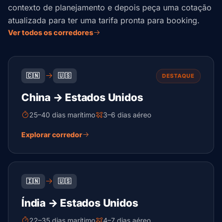
contexto de planejamento e depois peça uma cotação
atualizada para ter uma tarifa pronta para booking.
Ver todos os corredores
🇨🇳
🇺🇸
DESTAQUE
China → Estados Unidos
25–40 dias marítimo
3–6 dias aéreo
Explorar corredor
🇮🇳
🇺🇸
Índia → Estados Unidos
22–35 dias marítimo
4–7 dias aéreo