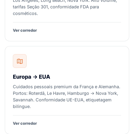
Los Angeles, Long Beach, Nova York. Alto volume,
tarifas Seção 301, conformidade FDA para
cosméticos.
Ver corredor
Europa → EUA
Cuidados pessoais premium da França e Alemanha.
Portos: Roterdã, Le Havre, Hamburgo → Nova York,
Savannah. Conformidade UE-EUA, etiquetagem
bilíngue.
Ver corredor