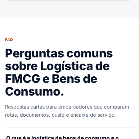
FAQ
Perguntas comuns
sobre Logística de
FMCG e Bens de
Consumo.
Respostas curtas para embarcadores que comparam
rotas, documentos, custo e encaixe de serviço.
O que é a logística de bens de consumo e o