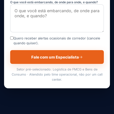
O que você está embarcando, de onde para onde, e quando?
Quero receber alertas ocasionais de corredor (cancele
quando quiser).
Fale com um Especialista
Setor pré-selecionado: Logística de FMCG e Bens de
Consumo · Atendido pelo time operacional, não por um call
center.