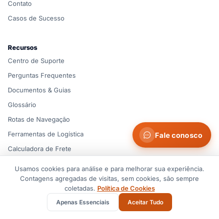
Contato
Casos de Sucesso
Recursos
Centro de Suporte
Perguntas Frequentes
Documentos & Guias
Glossário
Rotas de Navegação
Ferramentas de Logística
Fale conosco
Calculadora de Frete
Conheça a Equipe
Usamos cookies para análise e para melhorar sua experiência.
Compare Prestadores
Contagens agregadas de visitas, sem cookies, são sempre
coletadas.
Política de Cookies
Agente de Cargas em Miami
Apenas Essenciais
Aceitar Tudo
Facilitação de Importação da China