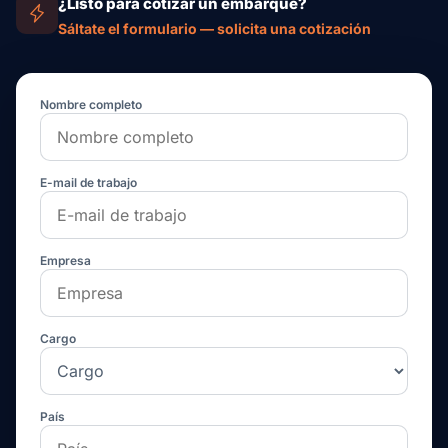
¿Listo para cotizar un embarque?
Sáltate el formulario — solicita una cotización
Nombre completo
E-mail de trabajo
Empresa
Cargo
País