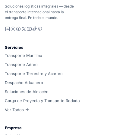
Suaid Global no vende capacidad de transportista. Cada cor
Soluciones logísticas integrales — desde
el transporte internacional hasta la
entrega final. En todo el mundo.
LinkedIn
Instagram
Facebook
X
YouTube
TikTok
Pinterest
Servicios
Transporte Marítimo
Transporte Aéreo
Transporte Terrestre y Acarreo
Despacho Aduanero
Soluciones de Almacén
Carga de Proyecto y Transporte Rodado
Ver Todos
Empresa