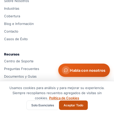
Sobre Nosotros
Industrias
Cobertura
Blog e Información
Contacto
Casos de Éxito
Recursos
Centro de Soporte
Preguntas Frecuentes
Habla con nosotros
Documentos y Guías
Glosario
Usamos cookies para análisis y para mejorar su experiencia.
Rutas de Envío
Siempre recopilamos recuentos agregados de visitas sin
cookies.
Política de Cookies
Herramientas Logísticas
Solo Esenciales
Aceptar Todo
Calculadora de Flete