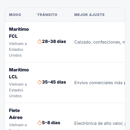
MODO
TRÁNSITO
MEJOR AJUSTE
Marítimo
FCL
28–38 días
Calzado, confecciones, mue
Vietnam a
Estados
Unidos
Marítimo
LCL
35–45 días
Envíos comerciales más pe
Vietnam a
Estados
Unidos
Flete
Aéreo
5–8 días
Electrónica de alto valor, p
Vietnam a