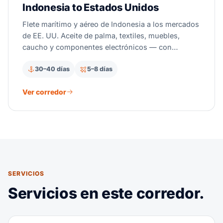
Indonesia to Estados Unidos
Flete marítimo y aéreo de Indonesia a los mercados
de EE. UU. Aceite de palma, textiles, muebles,
caucho y componentes electrónicos — con
despacho aduanero completo en EE. UU. y gestión
30–40 días
5–8 días
de aranceles.
Ver corredor
SERVICIOS
Servicios en este corredor.