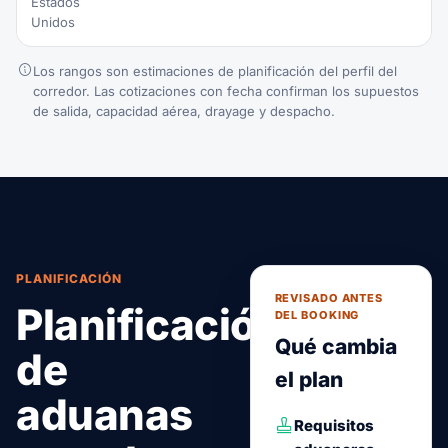
Estados
Unidos
Los rangos son estimaciones de planificación del perfil del
corredor. Las cotizaciones con fecha confirman los supuestos
de salida, capacidad aérea, drayage y despacho.
PLANIFICACIÓN
REVISADO ANTES
Planificación
DEL BOOKING
Qué cambia
de
el plan
aduanas
Requisitos