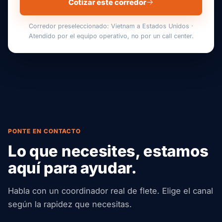
Cotizar este corredor
Corredor preseleccionado: Vietnam a Estados Unidos ·
Atendido por el equipo operativo, no por un call center.
PONTE EN CONTACTO
Lo que necesites, estamos
aquí para ayudar.
Habla con un coordinador real de flete. Elige el canal
según la rapidez que necesitas.