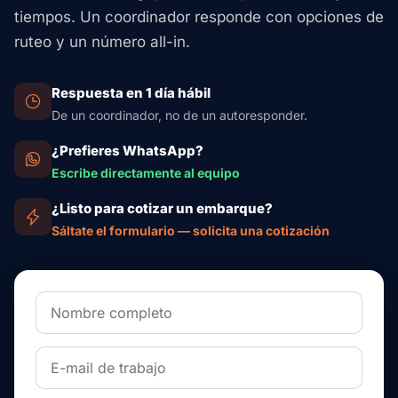
tiempos. Un coordinador responde con opciones de
ruteo y un número all-in.
Respuesta en 1 día hábil
De un coordinador, no de un autoresponder.
¿Prefieres WhatsApp?
Escribe directamente al equipo
¿Listo para cotizar un embarque?
Sáltate el formulario — solicita una cotización