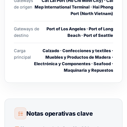
Gateways
Cat Lai Port (Ho Chi Minh City) · Cai
de origen
Mep International Terminal · Hai Phong
Port (North Vietnam)
Gateways de
Port of Los Angeles · Port of Long
destino
Beach · Port of Seattle
Carga
Calzado · Confecciones y textiles ·
principal
Muebles y Productos de Madera ·
Electrónica y Componentes · Seafood ·
Maquinaria y Repuestos
Notas operativas clave