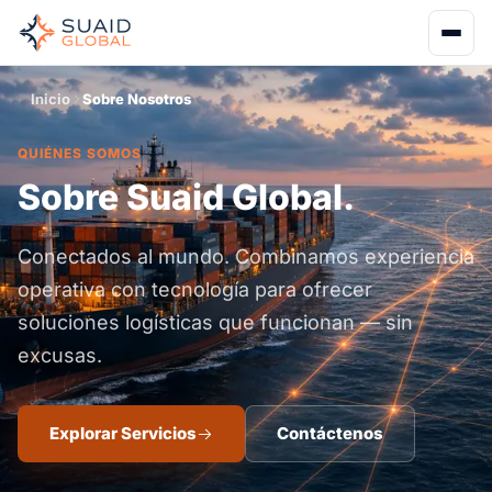
Inicio
Sobre Nosotros
QUIÉNES SOMOS
Sobre Suaid Global.
Conectados al mundo. Combinamos experiencia
operativa con tecnología para ofrecer
soluciones logísticas que funcionan — sin
excusas.
Explorar Servicios
Contáctenos