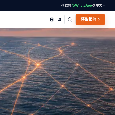
支持
WhatsApp
中文
▼
获取报价
工具