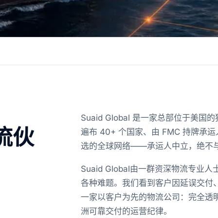
Suaid Global 是一家总部位
流伙
遍布 40+ 个国家、由 FMC 持牌
选的全球网络——承运人中立，绝不
Suaid Global由一群资深物流
各种难题。我们看到客户因延误交付
一家以客户为先的物流公司：完全透
洲可靠交付的运营纪律。