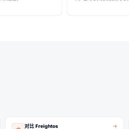
对比 Freightos