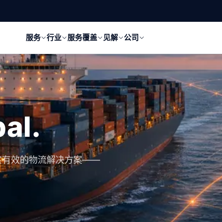
服务
行业
服务覆盖
见解
公司
al.
实有效的物流解决方案——