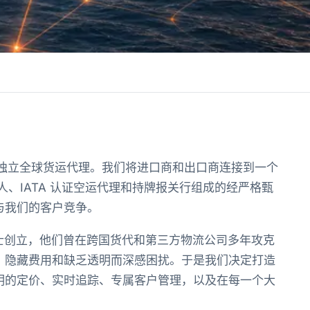
于美国的独立全球货运代理。我们将进口商和出口商连接到一个
承运人、IATA 认证空运代理和持牌报关行组成的经严格甄
与我们的客户竞争。
专业人士创立，他们曾在跨国货代和第三方物流公司多年攻克
、隐藏费用和缺乏透明而深感困扰。于是我们决定打造
明的定价、实时追踪、专属客户管理，以及在每一个大