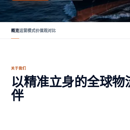
概览
运营模式
价值观
对比
关于我们
以精准立身的全球物
伴