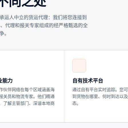
与众不同之处
承运人中立的货运代理：我们将您连接到
承运人、代理和报关专家组成的经严格甄选的全
争。
业能力
自有技术平台
作伙伴网络在每个区域涵盖海
通过自有平台实时追踪。您可
报关员和物流专家。他们精通
到货物在哪里、何时到达以及
、了解主管部门、深谙本地商
态。