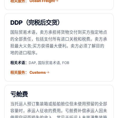
相关服务： Ocean Freight
DDP（完税后交货）
国际贸易术语，卖方承担将货物交付到买方指定地点
的全部责任，包括支付所有进口关税和税费。卖方承
担最大义务;买方获得最大便利。卖方必须了解目的
地的进口程序。
相关术语：
DAP, 国际贸易术语, FOB
相关服务： Customs
亏舱费
当托运人预订集装箱或船舶舱位但未使用预留的全部
容量时，承运人征收的费用。亏舱费补偿承运人因未
使用空间而损失的收入。常见于托运人未装满集装箱