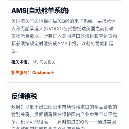
AMS(自动舱单系统)
美国海关与边境保护局(CBP)的电子系统，要求承运
人和无船承运人(NVOCC)在货物抵达美国之前传输
货物舱单数据。所有进入美国港口的海运和空运货物
都必须按规定时限完成AMS申报，以避免罚款和延
误。
相关术语：
ISF, 海关报关
相关服务： Customs
反倾销税
政府对以低于出口国公平市场价格进口的商品征收的
特别关税。反倾销税旨在保护国内产业免受不公平竞
争。税率可能很高——有时超过200%——通过美国