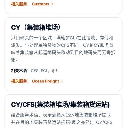
相关服务： Customs
CY（集装箱堆场）
港口码头的一个区域，满箱(FCL)在此接收、存储和
派发。与处理单独货物的CFS不同。CY到CY服务意
味着集装箱从起运地码头移动到目的地码头而无需拆
箱。
相关术语：
CFS, FCL, 码头
相关服务： Ocean Freight
CY/CFS(集装箱堆场/集装箱货运站)
组合服务术语，表示满箱从起运地集装箱堆场提取，
并在目的地集装箱货运站拆箱(反之亦然)。CY/CFS