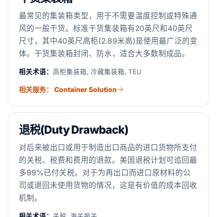
最常见的集装箱类型，用于不需要温度控制或特殊通
风的一般干货。标准干货集装箱有20英尺和40英尺
尺寸，其中40英尺高柜(2.89米高)是使用最广泛的变
体。干货集装箱封闭、防水，适合大多数制成品。
相关术语：
高柜集装箱, 冷藏集装箱, TEU
相关服务： Container Solution
退税(Duty Drawback)
对后来被出口或用于制造出口商品的进口货物所支付
的关税、税费和费用的退款。美国退税计划可追回最
多99%已付关税。对于为再出口而进口原材料的公
司或退回未使用货物的情况，这是有价值的成本回收
机制。
相关术语：
关税, 海关报关