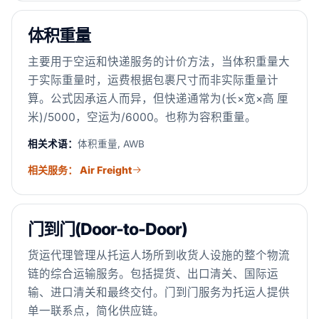
体积重量
主要用于空运和快递服务的计价方法，当体积重量大
于实际重量时，运费根据包裹尺寸而非实际重量计
算。公式因承运人而异，但快递通常为(长×宽×高 厘
米)/5000，空运为/6000。也称为容积重量。
相关术语：
体积重量, AWB
相关服务： Air Freight
门到门(Door-to-Door)
货运代理管理从托运人场所到收货人设施的整个物流
链的综合运输服务。包括提货、出口清关、国际运
输、进口清关和最终交付。门到门服务为托运人提供
单一联系点，简化供应链。