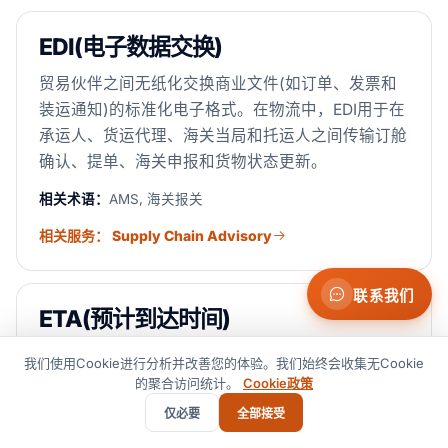
EDI(电子数据交换)
贸易伙伴之间无纸化交换商业文件(如订单、发票和
装运通知)的标准化电子格式。在物流中，EDI用于在
承运人、货运代理、海关当局和托运人之间传输订舱
确认、提单、海关申报和货物状态更新。
相关术语：
AMS, 海关报关
相关服务： Supply Chain Advisory
联系我们
ETA(预计到达时间)
船舶、飞机或卡车预计到达目的港、机场或交货地点
我们使用Cookie进行分析并改善您的体验。我们始终会收集无Cookie
的日期和时间。ETA可能因延误、天气或路线变更而
的聚合访问统计。
Cookie政策
改变。
仅必要
全部接受
相关术语：
ETD, AIS