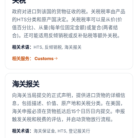
关税
政府对进口到该国的货物征收的税。关税税率由产品
的HTS分类和原产国决定。关税税率可以是从价(价
值百分比)、从量(每单位固定金额)或复合(两者结
合)。还可能适用反倾销税或反补贴税等额外关税。
相关术语：
HTS, 反倾销税, 海关报关
相关服务： Customs
海关报关
向海关当局提交的正式声明，提供进口货物的详细信
息，包括描述、价值、原产地和关税分类。在美国，
海关申报必须在货物抵达后15个日历日内提交。申报
触发关税和税费的评估，并启动货物放行流程。
相关术语：
海关保证金, HTS, 登记报关行