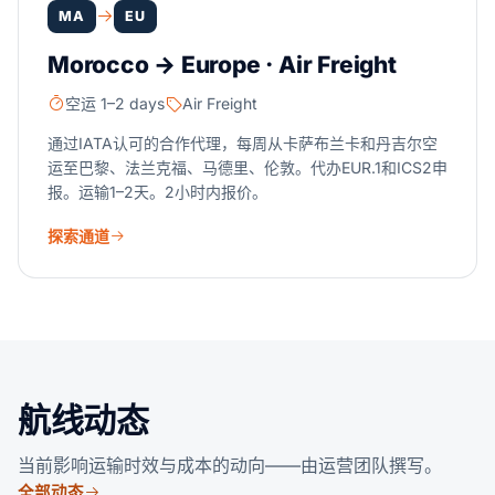
MA
EU
Morocco → Europe · Air Freight
空运 1–2 days
Air Freight
通过IATA认可的合作代理，每周从卡萨布兰卡和丹吉尔空
运至巴黎、法兰克福、马德里、伦敦。代办EUR.1和ICS2申
报。运输1–2天。2小时内报价。
探索通道
航线动态
当前影响运输时效与成本的动向——由运营团队撰写。
全部动态