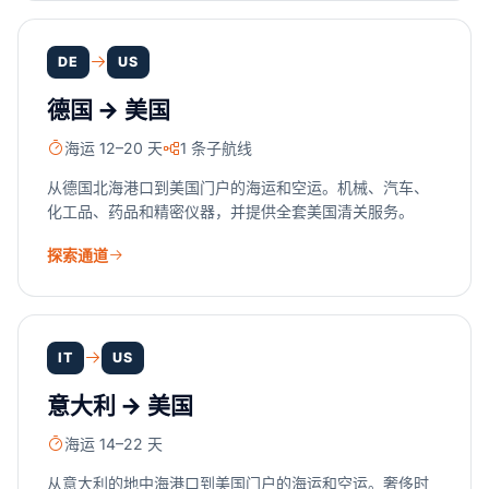
DE
US
德国 → 美国
海运 12–20 天
1 条子航线
从德国北海港口到美国门户的海运和空运。机械、汽车、
化工品、药品和精密仪器，并提供全套美国清关服务。
探索通道
IT
US
意大利 → 美国
海运 14–22 天
从意大利的地中海港口到美国门户的海运和空运。奢侈时