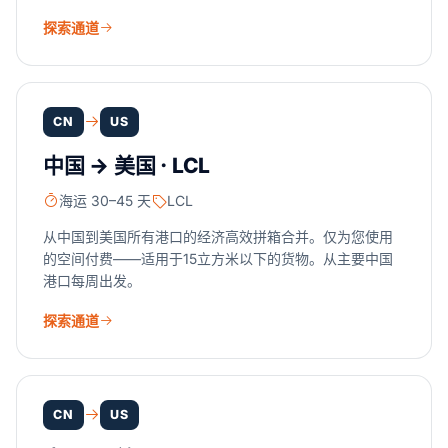
探索通道
CN
US
中国 → 美国 · LCL
海运 30–45 天
LCL
从中国到美国所有港口的经济高效拼箱合并。仅为您使用
的空间付费——适用于15立方米以下的货物。从主要中国
港口每周出发。
探索通道
CN
US