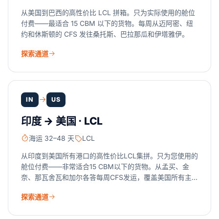
从美国到巴西的高性价比 LCL 拼箱。只为实际使用的舱位
付费——最适合 15 CBM 以下的货物。每周从迈阿密、纽
约和休斯顿的 CFS 发往桑托斯、巴拉那瓜和伊塔雅伊。
探索通道
IN
US
印度 → 美国 · LCL
海运 32–48 天
LCL
从印度到美国所有港口的高性价比LCL集拼。只为您使用的
舱位付费——非常适合15 CBM以下的货物。从孟买、金
奈、那瓦舍瓦和加尔各答每周CFS发运，覆盖美国所有主
要港口。
探索通道