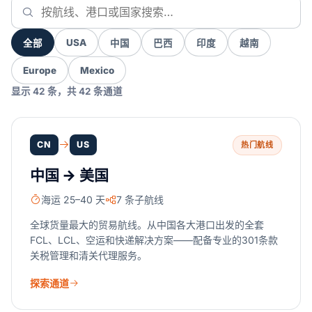
USA
全部
中国
巴西
印度
越南
Europe
Mexico
显示 42 条，共 42 条通道
CN
US
热门航线
中国 → 美国
海运 25–40 天
7 条子航线
全球货量最大的贸易航线。从中国各大港口出发的全套
FCL、LCL、空运和快递解决方案——配备专业的301条款
关税管理和清关代理服务。
探索通道