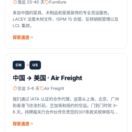
海运 25–40 天
Furniture
来自中国的家具、木制品和家居装饰的专业货运服务。
LACEY 法案木材文件、ISPM 15 合规、反倾销税管理以及
LCL 集拼。
探索通道
CN
US
中国 → 美国 · Air Freight
空运 3–6 天
Air Freight
我们通过 IATA 认证的合作代理，运营从上海、北京、广州
和香港飞往洛杉矶、芝加哥和纽约的空运。门到门时效 3–
6 天。持牌报关行合作伙伴负责您的301条款关税审核与清
关。当速度比每公斤成本更重要时，就选空运。
探索通道