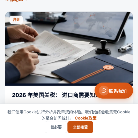
咨询
联系我们
2026 年美国关税： 进口商需要知道什么
阅读
March 19, 2026
我们使用Cookie进行分析并改善您的体验。我们始终会收集无Cookie
的聚合访问统计。
Cookie政策
仅必要
全部接受
市场动态