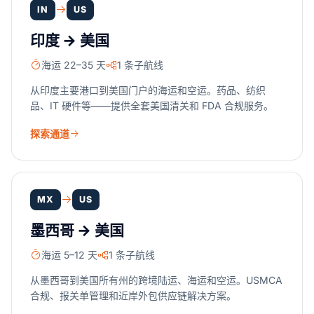
IN
US
印度 → 美国
海运 22–35 天
1 条子航线
从印度主要港口到美国门户的海运和空运。药品、纺织
品、IT 硬件等——提供全套美国清关和 FDA 合规服务。
探索通道
MX
US
墨西哥 → 美国
海运 5–12 天
1 条子航线
从墨西哥到美国所有州的跨境陆运、海运和空运。USMCA
合规、报关单管理和近岸外包供应链解决方案。