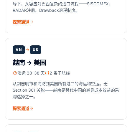
导下，从容应对巴西复杂的进口流程——SISCOMEX、
RADAR注册、Drawback退税制度。
探索通道
VN
US
越南 → 美国
海运 28–38 天
2 条子航线
从胡志明市和海防到美国所有港口的海运和空运。无
Section 301 关税——越南是替代中国的最具成本效益的采
购选择之一。
探索通道