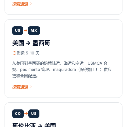
探索通道
US
MX
美国 → 墨西哥
海运 5–10 天
从美国到墨西哥的跨境陆运、海运和空运。USMCA 合
规、pedimento 管理、maquiladora（保税加工厂）供应
链和全国配送。
探索通道
CO
US
哥伦比亚 → 美国