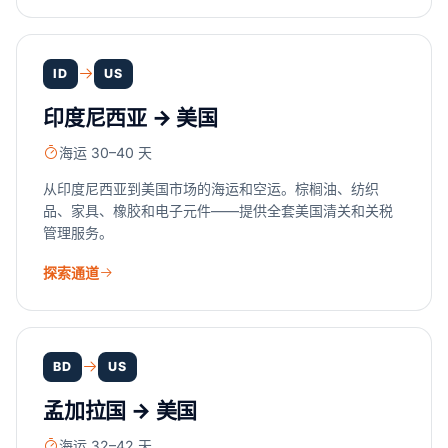
ID
US
印度尼西亚 → 美国
海运 30–40 天
从印度尼西亚到美国市场的海运和空运。棕榈油、纺织
品、家具、橡胶和电子元件——提供全套美国清关和关税
管理服务。
探索通道
BD
US
孟加拉国 → 美国
海运 32–42 天