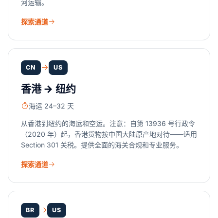
河运输。
探索通道
CN
US
香港 → 纽约
海运 24–32 天
从香港到纽约的海运和空运。注意：自第 13936 号行政令
（2020 年）起，香港货物按中国大陆原产地对待——适用
Section 301 关税。提供全面的海关合规和专业服务。
探索通道
BR
US