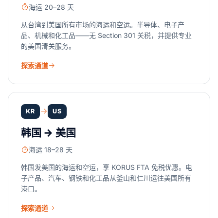
海运 20–28 天
从台湾到美国所有市场的海运和空运。半导体、电子产
品、机械和化工品——无 Section 301 关税，并提供专业
的美国清关服务。
探索通道
KR
US
韩国 → 美国
海运 18–28 天
韩国发美国的海运和空运，享 KORUS FTA 免税优惠。电
子产品、汽车、钢铁和化工品从釜山和仁川运往美国所有
港口。
探索通道