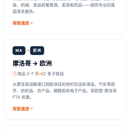
装、机械、食品和葡萄酒、家具和药品——提供专业的美
国清关服务。
探索通道
MA
欧洲
摩洛哥 → 欧洲
海运 2–7 天
2 条子航线
从摩洛哥战略港口到欧洲目的地的空运和海运。汽车零部
件、纺织品、农产品、磷酸盐和电子产品，享欧盟-摩洛哥
FTA 优惠。
探索通道