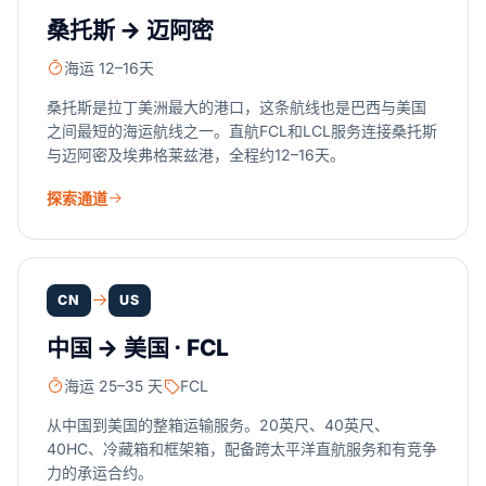
桑托斯 → 迈阿密
海运 12–16天
桑托斯是拉丁美洲最大的港口，这条航线也是巴西与美国
之间最短的海运航线之一。直航FCL和LCL服务连接桑托斯
与迈阿密及埃弗格莱兹港，全程约12–16天。
探索通道
CN
US
中国 → 美国 · FCL
海运 25–35 天
FCL
从中国到美国的整箱运输服务。20英尺、40英尺、
40HC、冷藏箱和框架箱，配备跨太平洋直航服务和有竞争
力的承运合约。