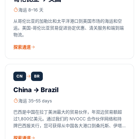
海运 8–16 天
从哥伦比亚的加勒比和太平洋港口到美国市场的海运和空
运。美国-哥伦比亚贸易促进协定优惠、清关服务和端到端
物流。
探索通道
CN
BR
China → Brazil
海运 35–55 days
巴西是中国在拉丁美洲最大的贸易伙伴，年双边贸易额超
过1,800亿美元。通过我们的 NVOCC 合作伙伴网络和持
牌巴西报关行，您可获得从中国各大港口到桑托斯、伊塔
雅伊、巴拉那瓜等地的 FCL、LCL 和空运服务的单一协调
探索通道