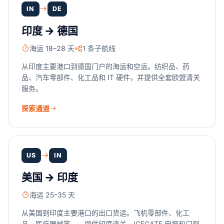
IN
DE
印度 → 德国
海运 18–28 天
1 条子航线
从印度主要港口到德国门户的海运和空运。纺织品、药
品、汽车零部件、化工品和 IT 硬件，并提供全套欧盟清关
服务。
探索通道
US
IN
美国 → 印度
海运 25–35 天
从美国到印度主要港口的出口货运。飞机零部件、化工
品、医疗器械等——提供印度清关、ICEGATE 申报和门到