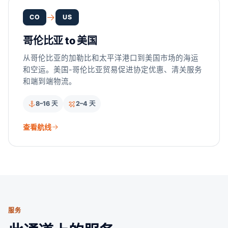
CO
US
哥伦比亚 to 美国
从哥伦比亚的加勒比和太平洋港口到美国市场的海运
和空运。美国-哥伦比亚贸易促进协定优惠、清关服务
和端到端物流。
8–16 天
2–4 天
查看航线
服务