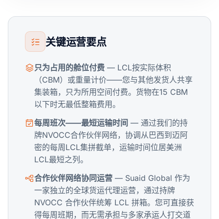
关键运营要点
只为占用的舱位付费
— LCL按实际体积
（CBM）或重量计价——您与其他发货人共享
集装箱，只为所用空间付费。货物在15 CBM
以下时无最低整箱费用。
每周班次——最短运输时间
— 通过我们的持
牌NVOCC合作伙伴网络，协调从巴西到迈阿
密的每周LCL集拼截单，运输时间位居美洲
LCL最短之列。
合作伙伴网络协同运营
— Suaid Global 作为
一家独立的全球货运代理运营，通过持牌
NVOCC 合作伙伴统筹 LCL 拼箱。您可直接获
得每周班期，而无需承担与多家承运人打交道