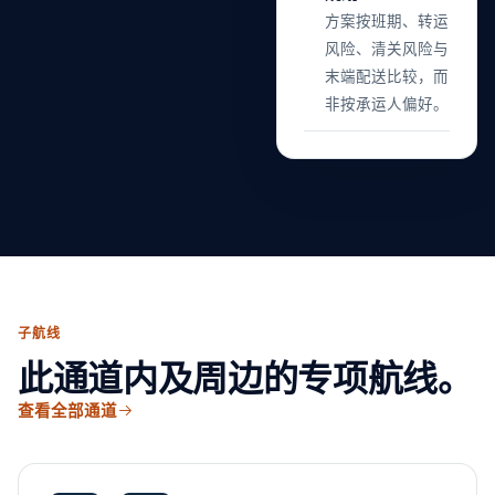
方案按班期、转运
风险、清关风险与
末端配送比较，而
非按承运人偏好。
子航线
此通道内及周边的专项航线。
查看全部通道