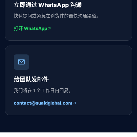
立即通过 WhatsApp 沟通
快速提问或紧急在途货件的最快沟通渠道。
打开 WhatsApp
给团队发邮件
我们将在 1 个工作日内回复。
contact@suaidglobal.com
Suaid Global