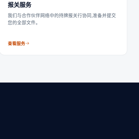
报关服务
我们与合作伙伴网络中的持牌报关行协同,准备并提交
您的全部文件。
查看服务