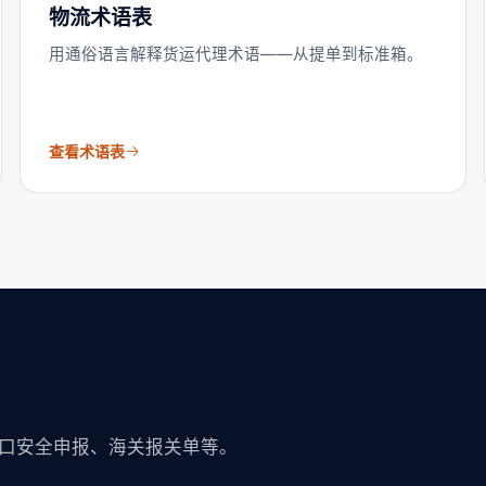
物流术语表
用通俗语言解释货运代理术语——从提单到标准箱。
查看术语表
？
口安全申报、海关报关单等。