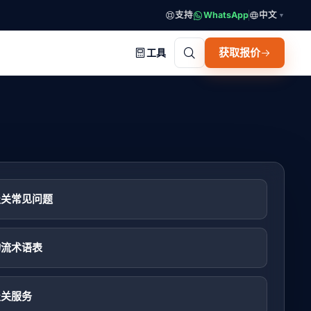
支持
WhatsApp
中文
▼
获取报价
工具
报关常见问题
物流术语表
报关服务