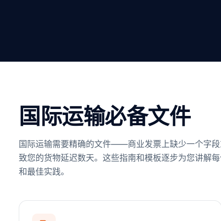
国际运输必备文件
国际运输需要精确的文件——商业发票上缺少一个字段
致您的货物延迟数天。这些指南和模板逐步为您讲解每
和最佳实践。