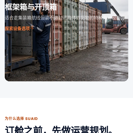
框架箱与开顶箱
适合走集装箱航线但装不进封闭箱体的货物的特种海运设备。
探索设备选项
为什么选择 SUAID
订舱之前，先做运营规划。