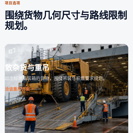
项目选项
围绕货物几何尺寸与路线限制
规划。
散杂货与重吊
超出标准集装箱的货物，围绕吊装与积载要求规划。
洽谈重吊方案