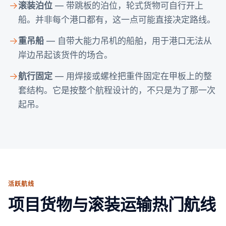
滚装泊位
— 带跳板的泊位，轮式货物可自行开上
船。并非每个港口都有，这一点可能直接决定路线。
重吊船
— 自带大能力吊机的船舶，用于港口无法从
岸边吊起该货件的场合。
航行固定
— 用焊接或螺栓把重件固定在甲板上的整
套结构。它是按整个航程设计的，不只是为了那一次
起吊。
活跃航线
项目货物与滚装运输热门航线