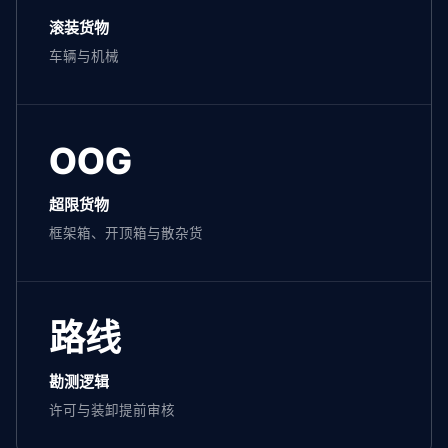
滚装货物
车辆与机械
OOG
超限货物
框架箱、开顶箱与散杂货
路线
勘测逻辑
许可与装卸提前审核