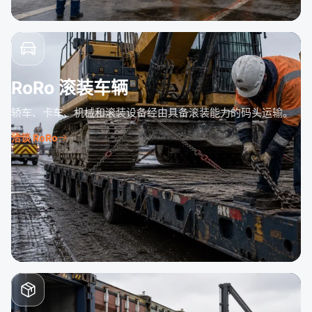
RoRo 滚装车辆
轿车、卡车、机械和滚装设备经由具备滚装能力的码头运输。
洽谈 RoRo