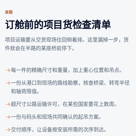
流程
订舱前的项目货检查清单
项目运输要从交货现场往回倒着排。这里漏掉一步，货
件就会在半路的某座桥前停下。
每一件的精确尺寸和重量，加上重心位置和吊点。
一份从港口到现场的路线勘察，核查桥梁、转弯半径
和轴荷限值。
超尺寸公路运输许可，在某些国家要花上数周。
一份与码头和现场共同确认的起吊方案。
交付顺序，让设备按安装所需的次序到达。