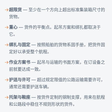
超限货
— 至少在一个方向上超出标准集装箱尺寸的
货物。
重心
— 货件的平衡点。起吊方案和绑扎都取决于
它。
绑扎与固定
— 按照船舶的货物系固手册，把货件固
定好以承受整个航程。
作业方案书
— 起吊与运输的书面方案，在订设备之
前就要达成一致。
护送与许可
— 超过规定限值的公路运输需要许可，
通常还需要护送车辆。
托架与鞍座
— 按货件定制的钢制支撑，用来在航程
和公路段中稳住不规则形状的货件。