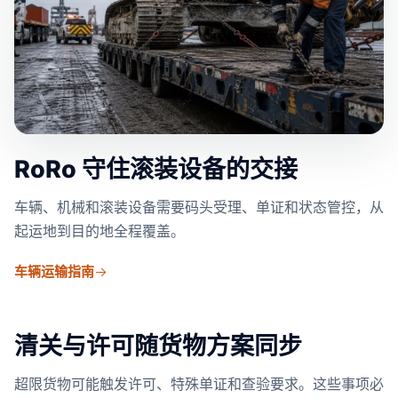
RoRo 守住滚装设备的交接
车辆、机械和滚装设备需要码头受理、单证和状态管控，从
起运地到目的地全程覆盖。
车辆运输指南
清关与许可随货物方案同步
超限货物可能触发许可、特殊单证和查验要求。这些事项必