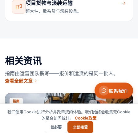
项目货物与滚装运输
超大件、散杂货与滚装设备。
相关资讯
指南由运营团队撰写——报价和运货的是同一批人。
查看全部文章
联系我们
指南
我们使用Cookie进行分析并改善您的体验。我们始终会收集无Cookie
的聚合访问统计。
Cookie政策
仅必要
全部接受