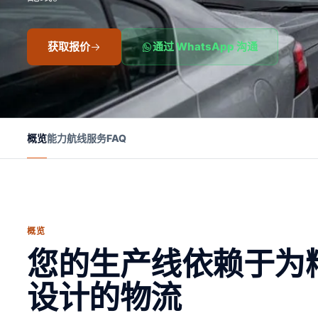
获取报价
通过 WhatsApp 沟通
概览
能力
航线
服务
FAQ
概览
您的生产线依赖于为
设计的物流