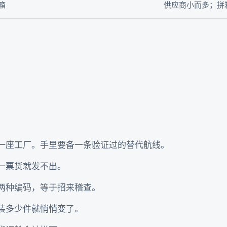
箱
供应商小而多；拼
一座工厂。手里要备一条验证过的替代航线。
一票货就发不出。
两种编码，等于招来稽查。
装多少件就悄悄变了。