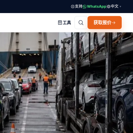
支持
WhatsApp
中文
▼
获取报价
工具