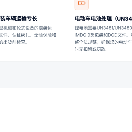
滚装车辆运输专长
电动车电池处理（UN34
型机械和轮式设备的滚装运
锂电池需要UN3481/UN348
文件、认证绑扎、全险保险和
IMDG 9类包装和DGD文件
的出货前检查。
整个法规链，确保您的电动车
时无扣留或罚款。