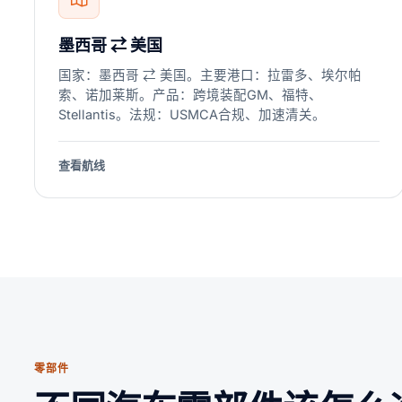
墨西哥 ⇄ 美国
国家：墨西哥 ⇄ 美国。主要港口：拉雷多、埃尔帕
索、诺加莱斯。产品：跨境装配GM、福特、
Stellantis。法规：USMCA合规、加速清关。
查看航线
零部件