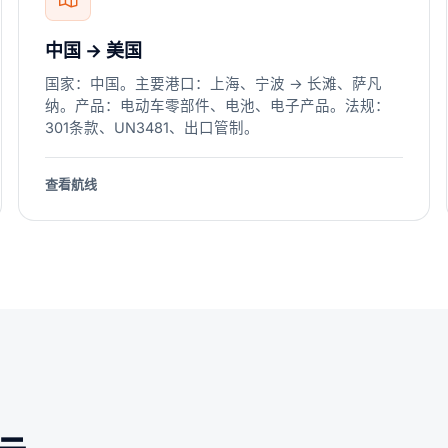
中国 → 美国
国家：中国。主要港口：上海、宁波 → 长滩、萨凡
纳。产品：电动车零部件、电池、电子产品。法规：
301条款、UN3481、出口管制。
查看航线