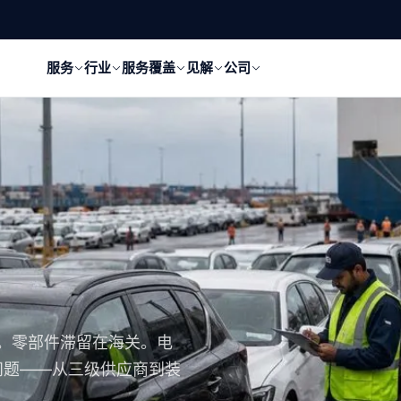
服务
行业
服务覆盖
见解
公司
失。零部件滞留在海关。电
问题——从三级供应商到装