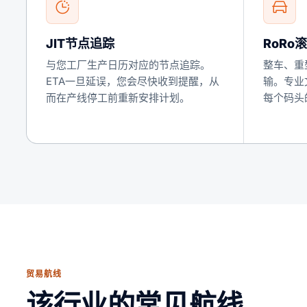
JIT节点追踪
RoRo
与您工厂生产日历对应的节点追踪。
整车、重
ETA一旦延误，您会尽快收到提醒，从
输。专业
而在产线停工前重新安排计划。
每个码头
贸易航线
该行业的常见航线。