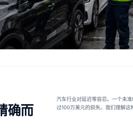
汽车行业对延迟零容忍。一个未准
精确而
过100万美元的损失。我们理解这