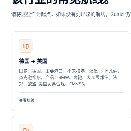
请将这些作为起点。如果没有列出您的航线，Suaid
德国 → 美国
国家：德国。主要港口：不来梅港、汉堡 → 萨凡纳、
杰克逊维尔。产品：BMW、奔驰、大众零部件。法
规：欧盟-美国贸易合规、FMVSS。
查看航线