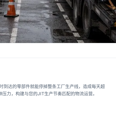
时到达的零部件就能停掉整条工厂生产线，造成每天超
种压力，构建与您的JIT生产节奏匹配的物流运营。