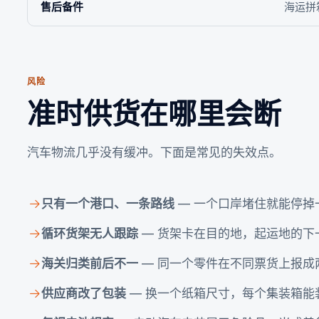
售后备件
海运拼
风险
准时供货在哪里会断
汽车物流几乎没有缓冲。下面是常见的失效点。
只有一个港口、一条路线
— 一个口岸堵住就能停掉
循环货架无人跟踪
— 货架卡在目的地，起运地的下
海关归类前后不一
— 同一个零件在不同票货上报成
供应商改了包装
— 换一个纸箱尺寸，每个集装箱能