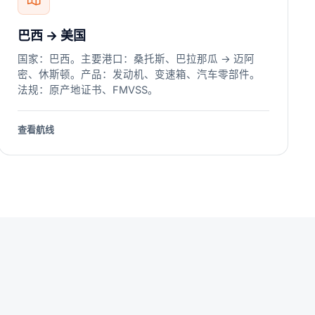
巴西 → 美国
国家：巴西。主要港口：桑托斯、巴拉那瓜 → 迈阿
密、休斯顿。产品：发动机、变速箱、汽车零部件。
法规：原产地证书、FMVSS。
查看航线