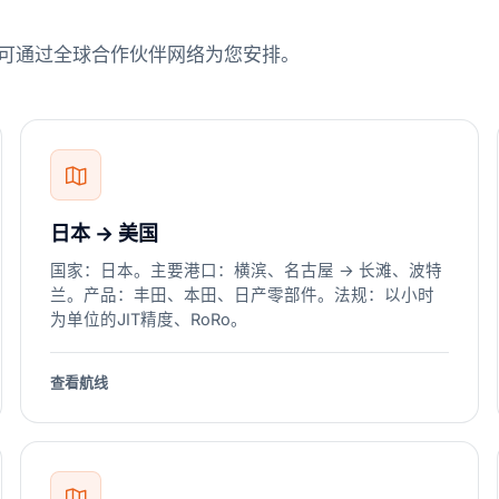
 仍可通过全球合作伙伴网络为您安排。
日本 → 美国
国家：日本。主要港口：横滨、名古屋 → 长滩、波特
兰。产品：丰田、本田、日产零部件。法规：以小时
为单位的JIT精度、RoRo。
查看航线