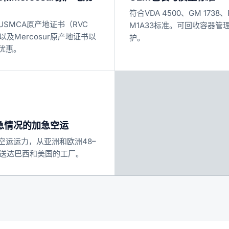
符合VDA 4500、GM 1738、F
USMCA原产地证书（RVC
M1A33标准。可回收容器管
以及Mercosur原产地证书以
护。
优惠。
急情况的加急空运
空运运力，从亚洲和欧洲48–
内送达巴西和美国的工厂。