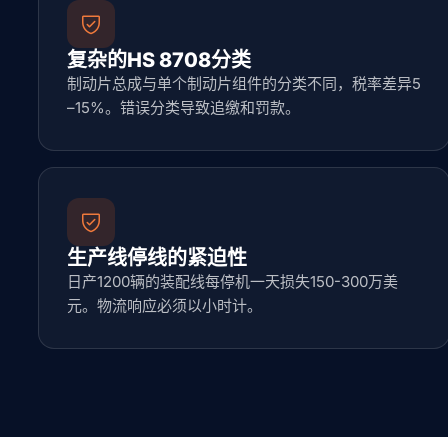
复杂的HS 8708分类
制动片总成与单个制动片组件的分类不同，税率差异5
–15%。错误分类导致追缴和罚款。
生产线停线的紧迫性
日产1200辆的装配线每停机一天损失150-300万美
元。物流响应必须以小时计。