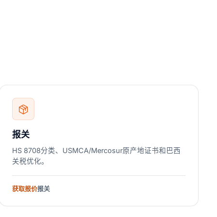
报关
HS 8708分类、USMCA/Mercosur原产地证书和巴西
关税优化。
获取报价
报关