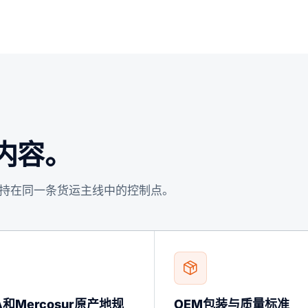
的内容。
持在同一条货运主线中的控制点。
A和Mercosur原产地规
OEM包装与质量标准