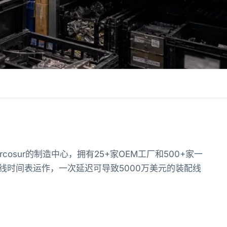
osur的制造中心，拥有25+家OEM工厂和500+家一
线时间表运作，一次延迟可导致5000万美元的装配线