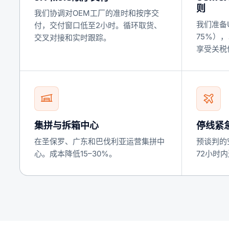
则
我们协调对OEM工厂的准时和按序交
我们准备
付，交付窗口低至2小时。循环取货、
75%），
交叉对接和实时跟踪。
享受关税
集拼与拆箱中心
停线紧
在圣保罗、广东和巴伐利亚运营集拼中
预谈判的
心。成本降低15–30%。
72小时