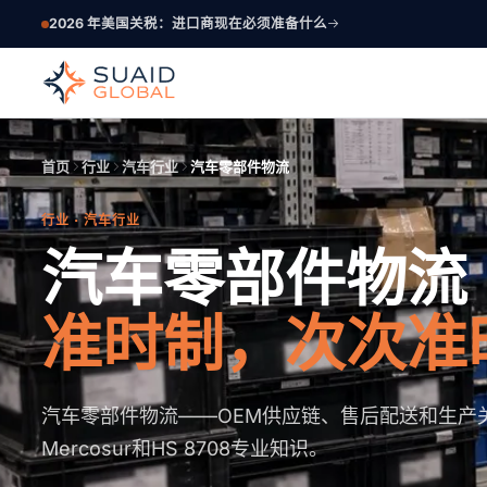
2026 年美国关税：进口商现在必须准备什么
首页
行业
汽车行业
汽车零部件物流
行业 · 汽车行业
汽车零部件物流
准时制，次次准
汽车零部件物流——OEM供应链、售后配送和生产关
Mercosur和HS 8708专业知识。