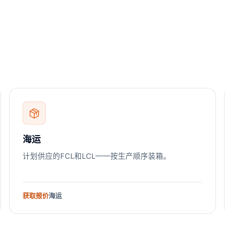
海运
计划供应的FCL和LCL——按生产顺序装箱。
获取报价
海运