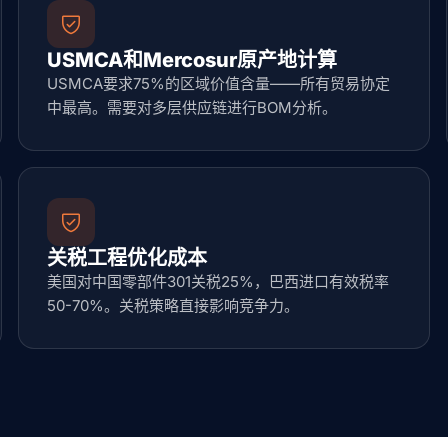
USMCA和Mercosur原产地计算
USMCA要求75%的区域价值含量——所有贸易协定
中最高。需要对多层供应链进行BOM分析。
关税工程优化成本
美国对中国零部件301关税25%，巴西进口有效税率
50-70%。关税策略直接影响竞争力。