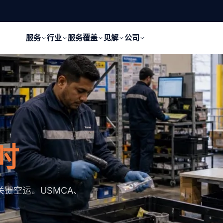
服务
行业
服务覆盖
见解
公司
时
键空运。USMCA、