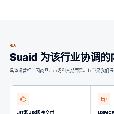
能力
Suaid 为该行业协调
具体运营细节因商品、市场和交期而异。以下是我们保
JIT和JIS顺序交付
USMC