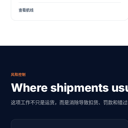
查看航线
风险控制
Where shipments usu
这项工作不只是运货，而是消除导致扣货、罚款和错过