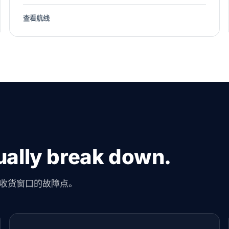
查看航线
ally break down.
收货窗口的故障点。