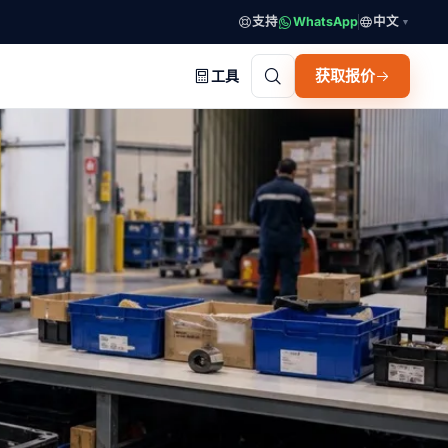
支持
WhatsApp
中文
▼
获取报价
工具