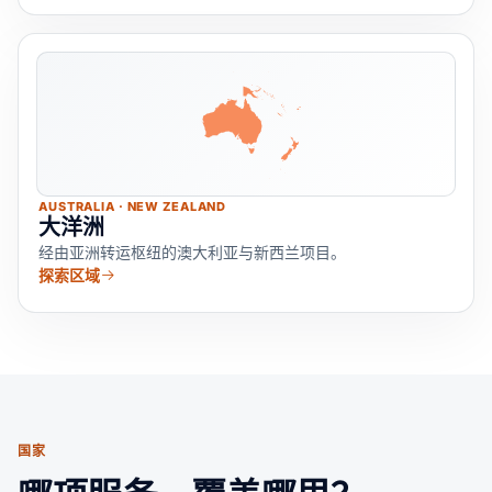
AUSTRALIA · NEW ZEALAND
大洋洲
经由亚洲转运枢纽的澳大利亚与新西兰项目。
探索区域
国家