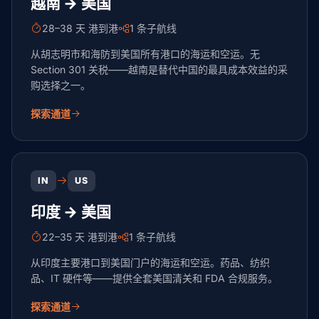
越南 → 美国
28–38 天 港到港
1 条子航线
从胡志明市和海防到美国所有港口的海运和空运。无
Section 301 关税——越南是替代中国的最具成本效益的采
购选择之一。
探索通道
IN
US
印度 → 美国
22–35 天 港到港
1 条子航线
从印度主要港口到美国门户的海运和空运。药品、纺织
品、IT 硬件等——提供全套美国清关和 FDA 合规服务。
探索通道