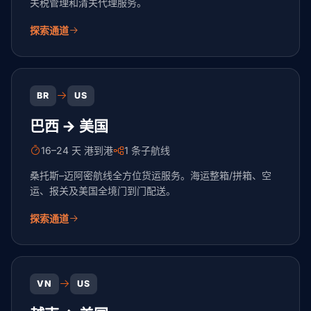
关税管理和清关代理服务。
探索通道
BR
US
巴西 → 美国
16–24 天 港到港
1 条子航线
桑托斯–迈阿密航线全方位货运服务。海运整箱/拼箱、空
运、报关及美国全境门到门配送。
探索通道
VN
US