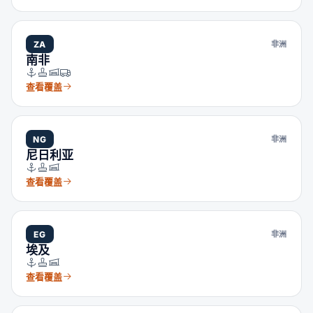
ZA
非洲
南非
查看覆盖
NG
非洲
尼日利亚
查看覆盖
EG
非洲
埃及
查看覆盖