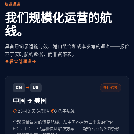
航运通道
我们规模化运营的航
线。
具备已记录运输时效、港口组合和成本参考的通道——报价
基于实时航线数据，而非费率表。
查看全部通道
CN
US
热门航线
中国 → 美国
25–40 天 港到港
6 条子航线
全球货量最大的贸易航线。从中国各大港口出发的全套
FCL、LCL、空运和快递解决方案——配备专业的301条款