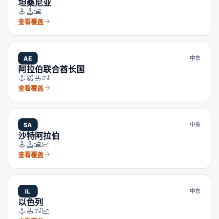
坦桑尼亚
查看覆盖
AE
中东
阿拉伯联合酋长国
查看覆盖
SA
中东
沙特阿拉伯
查看覆盖
IL
中东
以色列