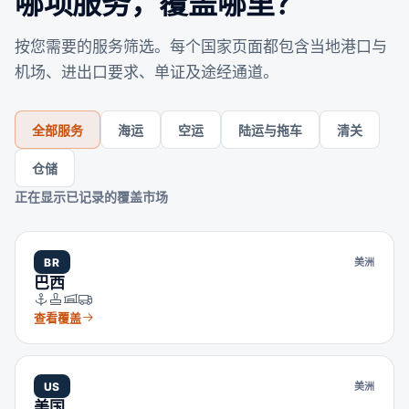
哪项服务，覆盖哪里？
按您需要的服务筛选。每个国家页面都包含当地港口与
机场、进出口要求、单证及途经通道。
全部服务
海运
空运
陆运与拖车
清关
仓储
正在显示已记录的覆盖市场
BR
美洲
巴西
查看覆盖
US
美洲
美国