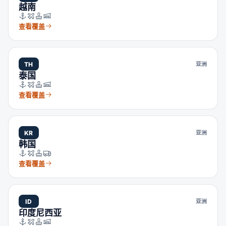
越南
查看覆盖
TH
亚洲
泰国
查看覆盖
KR
亚洲
韩国
查看覆盖
ID
亚洲
印度尼西亚