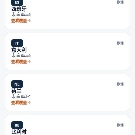
ES
欧洲
西班牙
查看覆盖
IT
欧洲
意大利
查看覆盖
NL
欧洲
荷兰
查看覆盖
BE
欧洲
比利时