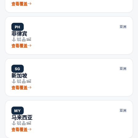
查看覆盖
PH
亚洲
菲律宾
查看覆盖
SG
亚洲
新加坡
查看覆盖
MY
亚洲
马来西亚
查看覆盖