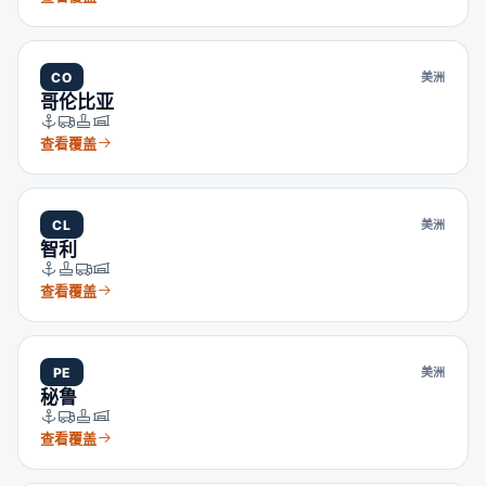
CO
美洲
哥伦比亚
查看覆盖
CL
美洲
智利
查看覆盖
PE
美洲
秘鲁
查看覆盖