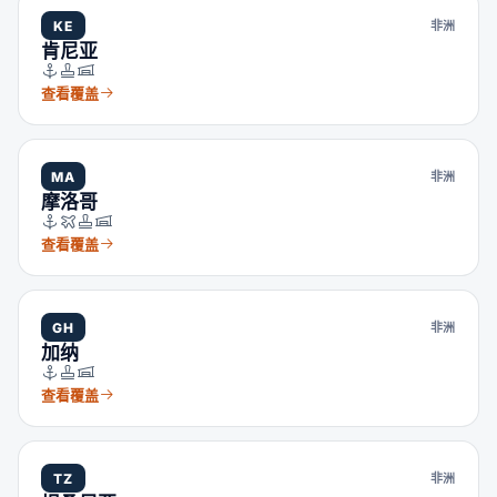
KE
非洲
肯尼亚
查看覆盖
MA
非洲
摩洛哥
查看覆盖
GH
非洲
加纳
查看覆盖
TZ
非洲