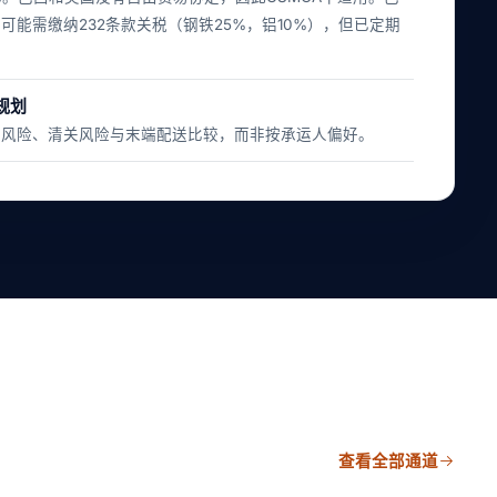
可能需缴纳232条款关税（钢铁25%，铝10%），但已定期
规划
运风险、清关风险与末端配送比较，而非按承运人偏好。
查看全部通道