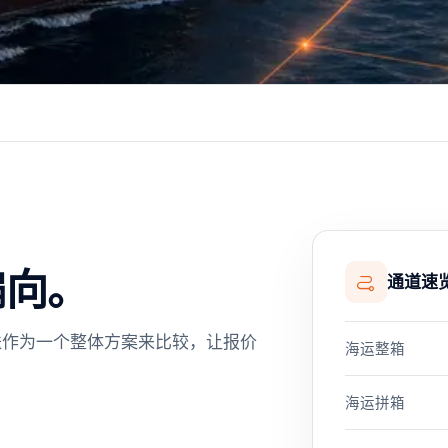
偏向。
通道速
端配送作为一个整体方案来比较，让报价
海运整箱
海运拼箱