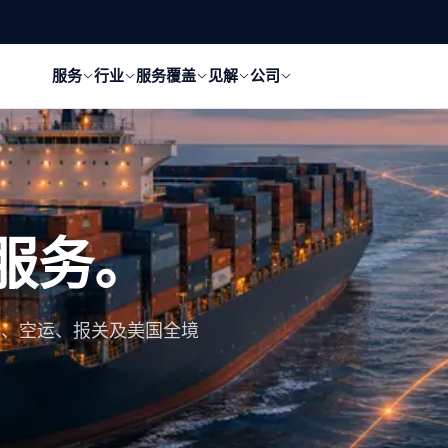
服务
行业
服务覆盖
见解
公司
服务。
箱、空运、报关及美国全境