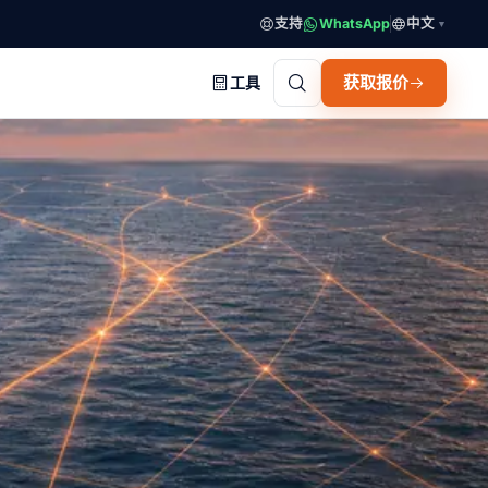
支持
WhatsApp
中文
▼
获取报价
工具