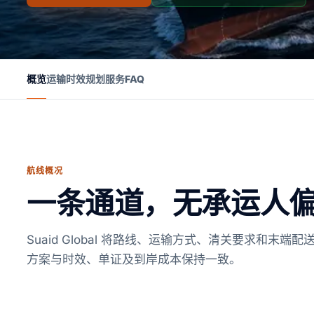
概览
运输时效
规划
服务
FAQ
航线概况
一条通道，无承运人
Suaid Global 将路线、运输方式、清关要求和末
方案与时效、单证及到岸成本保持一致。