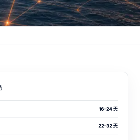
览
16–24 天
22–32 天