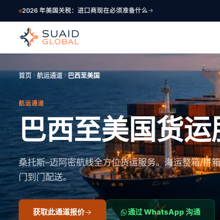
2026 年美国关税：进口商现在必须准备什么
首页
航运通道
巴西至美国
航运通道
巴西至美国货运
桑托斯–迈阿密航线全方位货运服务。海运整箱/拼
门到门配送。
获取此通道报价
通过 WhatsApp 沟通