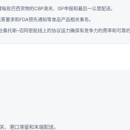
每批巴西货物的CBP清关、ISF申报和最后一公里配送。
熏蒸要求和FDA预先通知等食品产品相关事务。
GM在桑托斯–迈阿密航线上的协议运力确保有竞争力的费率和可靠
关、港口滞留和末端配送。