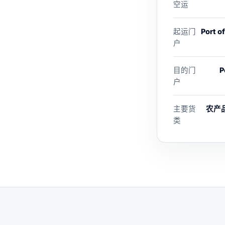
空运
起运门
Port of
户
目的门
P
户
主要货
农产品
类