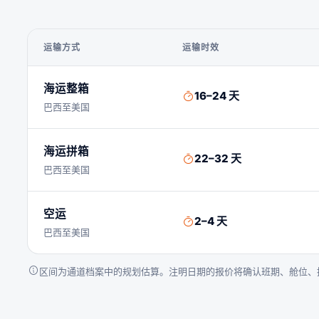
运输方式
运输时效
海运整箱
16–24 天
巴西至美国
海运拼箱
22–32 天
巴西至美国
空运
2–4 天
巴西至美国
区间为通道档案中的规划估算。注明日期的报价将确认班期、舱位、