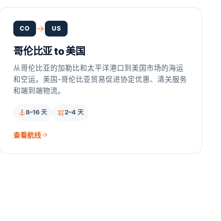
CO
US
哥伦比亚 to 美国
从哥伦比亚的加勒比和太平洋港口到美国市场的海运
和空运。美国-哥伦比亚贸易促进协定优惠、清关服务
和端到端物流。
8–16 天
2–4 天
查看航线