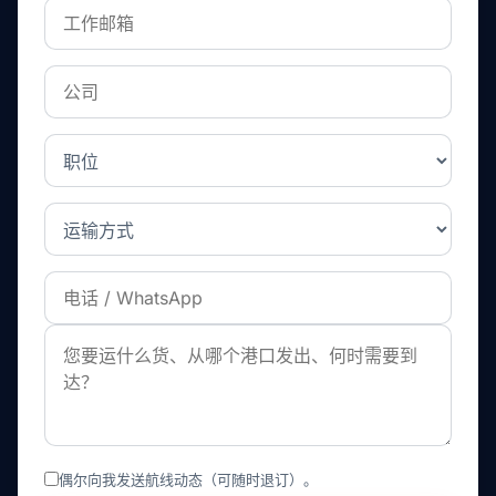
偶尔向我发送航线动态（可随时退订）。