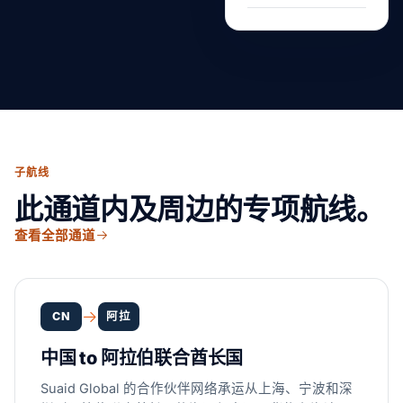
子航线
此通道内及周边的专项航线。
查看全部通道
CN
阿拉
中国 to 阿拉伯联合酋长国
Suaid Global 的合作伙伴网络承运从上海、宁波和深