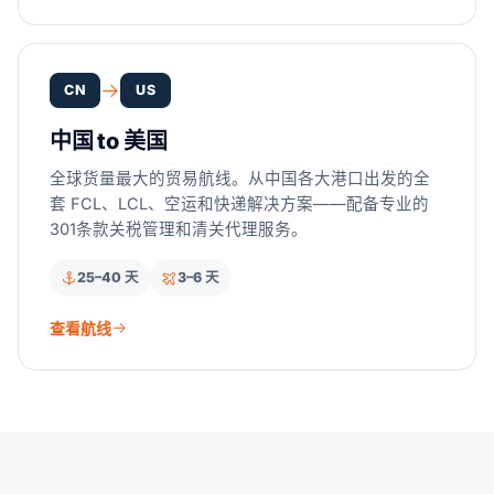
CN
US
中国 to 美国
全球货量最大的贸易航线。从中国各大港口出发的全
套 FCL、LCL、空运和快递解决方案——配备专业的
301条款关税管理和清关代理服务。
25–40 天
3–6 天
查看航线