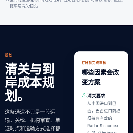
拖车与清关假设。
规划
订舱前完成审核
清关与到
哪些因素会改
岸成本规
变方案
划。
清关要求
从中国进口到巴
西，巴西进口商必
这条通道不只是一段运
须持有有效的
输。关税、机构审查、单
Radar Siscomex
证时点和运输方式选择都