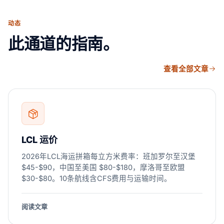
动态
此通道的指南。
查看全部文章
LCL 运价
2026年LCL海运拼箱每立方米费率：班加罗尔至汉堡
$45-$90，中国至美国 $80-$180，摩洛哥至欧盟
$30-$80。10条航线含CFS费用与运输时间。
阅读文章