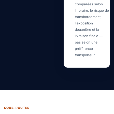
comparées selon
l'horaire, le risque de
transbordement,
l'exposition
douanière et la
livraison finale —
pas selon une
préférence
transporteur.
SOUS-ROUTES