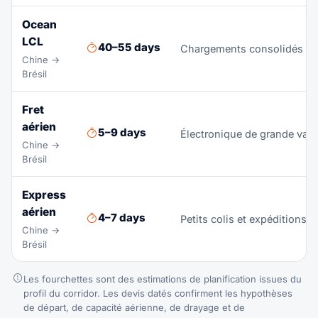
Ocean
LCL
40–55 days
Chargements consolidés de mo
Chine →
Brésil
Fret
aérien
5–9 days
Électronique de grande vale
Chine →
Brésil
Express
aérien
4–7 days
Petits colis et expéditions
Chine →
Brésil
Les fourchettes sont des estimations de planification issues du
profil du corridor. Les devis datés confirment les hypothèses
de départ, de capacité aérienne, de drayage et de