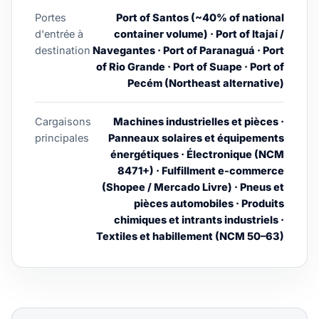
Portes
Port of Santos (~40% of national
d'entrée à
container volume) · Port of Itajaí /
destination
Navegantes · Port of Paranaguá · Port
of Rio Grande · Port of Suape · Port of
Pecém (Northeast alternative)
Cargaisons
Machines industrielles et pièces ·
principales
Panneaux solaires et équipements
énergétiques · Électronique (NCM
8471+) · Fulfillment e-commerce
(Shopee / Mercado Livre) · Pneus et
pièces automobiles · Produits
chimiques et intrants industriels ·
Textiles et habillement (NCM 50–63)