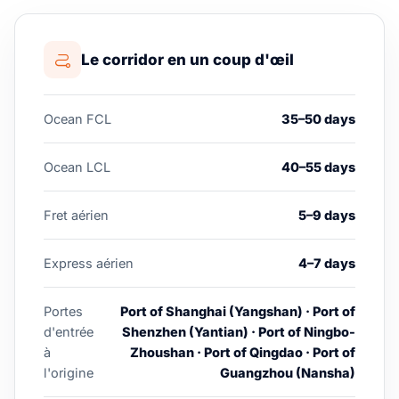
Le corridor en un coup d'œil
Ocean FCL
35–50 days
Ocean LCL
40–55 days
Fret aérien
5–9 days
Express aérien
4–7 days
Portes
Port of Shanghai (Yangshan) · Port of
d'entrée
Shenzhen (Yantian) · Port of Ningbo-
à
Zhoushan · Port of Qingdao · Port of
l'origine
Guangzhou (Nansha)