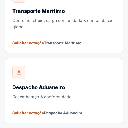
Transporte Marítimo
Contêiner cheio, carga consolidada & consolidação
global
Solicitar cotação
Transporte Marítimo
Despacho Aduaneiro
Desembaraço & conformidade
Solicitar cotação
Despacho Aduaneiro