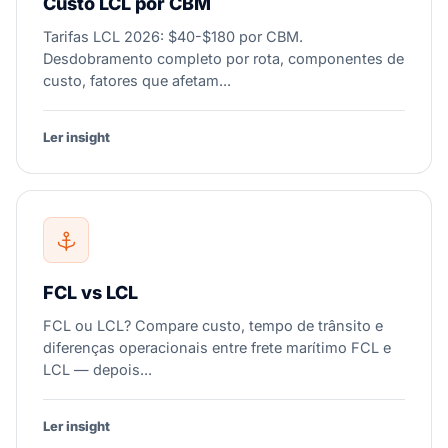
Custo LCL por CBM
Tarifas LCL 2026: $40-$180 por CBM.
Desdobramento completo por rota, componentes de
custo, fatores que afetam...
Ler insight
FCL vs LCL
FCL ou LCL? Compare custo, tempo de trânsito e
diferenças operacionais entre frete marítimo FCL e
LCL — depois...
Ler insight