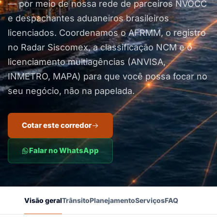
— por meio de nossa rede de parceiros NVOCC
e despachantes aduaneiros brasileiros
licenciados. Coordenamos o AFRMM, o registro
no Radar Siscomex, a classificação NCM e o
licenciamento multiagências (ANVISA,
INMETRO, MAPA) para que você possa focar no
seu negócio, não na papelada.
Cotar este corredor
Falar no WhatsApp
Visão geral
Trânsito
Planejamento
Serviços
FAQ