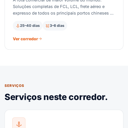
Soluções completas de FCL, LCL, frete aéreo e
expresso de todos os principais portos chineses —
com gestão especializada das tarifas da Seção 301
25–40 dias
3–6 dias
e despacho aduaneiro.
Ver corredor
SERVIÇOS
Serviços neste corredor.