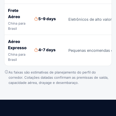
Frete
Aéreo
5–9 days
Eletrônicos de alto valor,
China para
Brasil
Aéreo
Expresso
4–7 days
Pequenas encomendas e env
China para
Brasil
As faixas são estimativas de planejamento do perfil do
corredor. Cotações datadas confirmam as premissas de saída,
capacidade aérea, drayage e desembaraço.