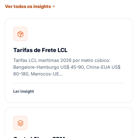
Ver todos os insights
Tarifas de Frete LCL
Tarifas LCL marítimas 2026 por metro cúbico:
Bangalore-Hamburgo US$ 45–90, China-EUA US$
80–180, Marrocos-UE...
Ler insight