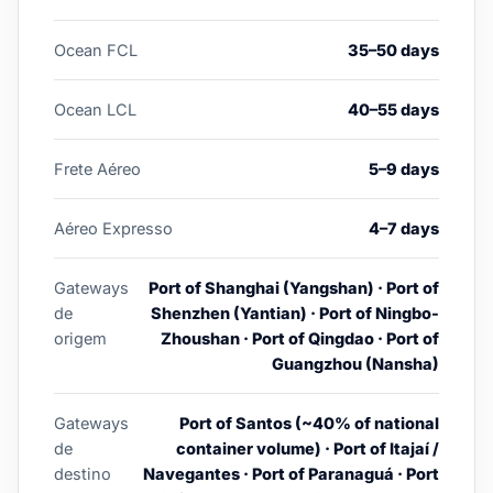
Ocean FCL
35–50 days
Ocean LCL
40–55 days
Frete Aéreo
5–9 days
Aéreo Expresso
4–7 days
Gateways
Port of Shanghai (Yangshan) · Port of
de
Shenzhen (Yantian) · Port of Ningbo-
origem
Zhoushan · Port of Qingdao · Port of
Guangzhou (Nansha)
Gateways
Port of Santos (~40% of national
de
container volume) · Port of Itajaí /
destino
Navegantes · Port of Paranaguá · Port