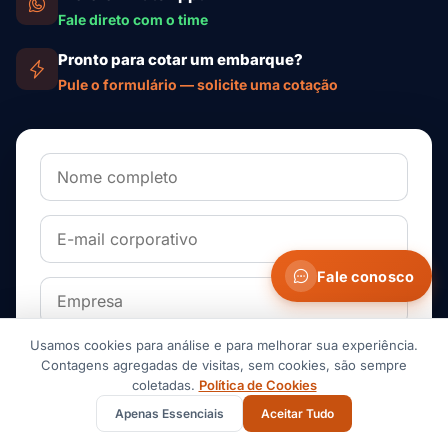
Fale direto com o time
Pronto para cotar um embarque?
Pule o formulário — solicite uma cotação
Fale conosco
Usamos cookies para análise e para melhorar sua experiência.
Contagens agregadas de visitas, sem cookies, são sempre
coletadas.
Política de Cookies
Apenas Essenciais
Aceitar Tudo