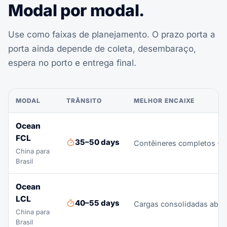
Modal por modal.
Use como faixas de planejamento. O prazo porta a
porta ainda depende de coleta, desembaraço,
espera no porto e entrega final.
MODAL
TRÂNSITO
MELHOR ENCAIXE
Ocean
FCL
35–50 days
Contêineres completos (2
China para
Brasil
Ocean
LCL
40–55 days
Cargas consolidadas abaix
China para
Brasil