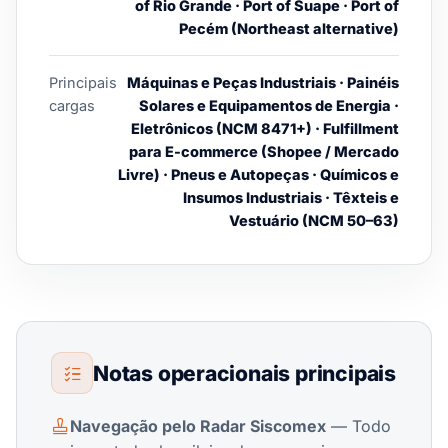
of Rio Grande · Port of Suape · Port of
Pecém (Northeast alternative)
Principais
Máquinas e Peças Industriais · Painéis
cargas
Solares e Equipamentos de Energia ·
Eletrônicos (NCM 8471+) · Fulfillment
para E-commerce (Shopee / Mercado
Livre) · Pneus e Autopeças · Químicos e
Insumos Industriais · Têxteis e
Vestuário (NCM 50–63)
Notas operacionais principais
Navegação pelo Radar Siscomex
— Todo