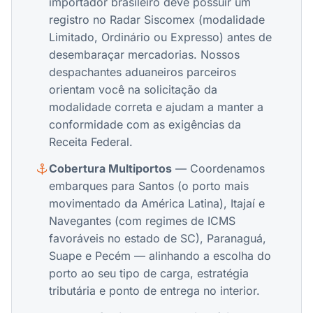
importador brasileiro deve possuir um
registro no Radar Siscomex (modalidade
Limitado, Ordinário ou Expresso) antes de
desembaraçar mercadorias. Nossos
despachantes aduaneiros parceiros
orientam você na solicitação da
modalidade correta e ajudam a manter a
conformidade com as exigências da
Receita Federal.
Cobertura Multiportos
— Coordenamos
embarques para Santos (o porto mais
movimentado da América Latina), Itajaí e
Navegantes (com regimes de ICMS
favoráveis no estado de SC), Paranaguá,
Suape e Pecém — alinhando a escolha do
porto ao seu tipo de carga, estratégia
tributária e ponto de entrega no interior.