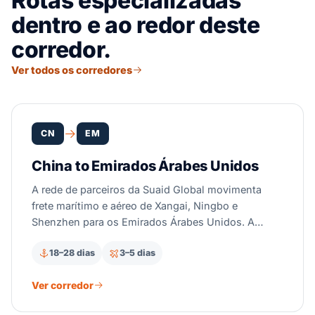
Rotas especializadas
dentro e ao redor deste
corredor.
Ver todos os corredores
CN
EM
China to Emirados Árabes Unidos
A rede de parceiros da Suaid Global movimenta
frete marítimo e aéreo de Xangai, Ningbo e
Shenzhen para os Emirados Árabes Unidos. A
carga desembarca em Jebel Ali, o maior hub de
18–28 dias
3–5 dias
transbordo do Golfo. Esta rota navega pelo Estreito
de Malaca e pelo Estreito de Ormuz, então nunca
Ver corredor
toca o Mar Vermelho. Despachantes aduaneiros
parceiros licenciados cuidam do imposto do GCC,