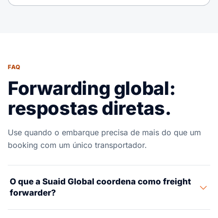
FAQ
Forwarding global:
respostas diretas.
Use quando o embarque precisa de mais do que um
booking com um único transportador.
O que a Suaid Global coordena como freight
forwarder?
A Suaid Global coordena o plano do embarque entre