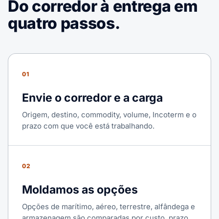
Do corredor à entrega em
quatro passos.
01
Envie o corredor e a carga
Origem, destino, commodity, volume, Incoterm e o
prazo com que você está trabalhando.
02
Moldamos as opções
Opções de marítimo, aéreo, terrestre, alfândega e
armazenagem são comparadas por custo, prazo,