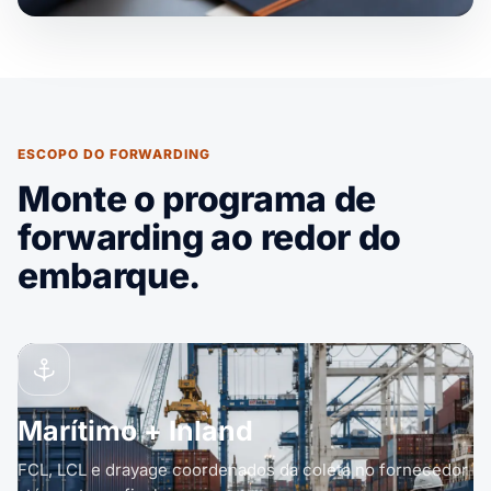
ESCOPO DO FORWARDING
Monte o programa de
forwarding ao redor do
embarque.
Marítimo + Inland
FCL, LCL e drayage coordenados da coleta no fornecedor