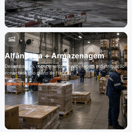
Alfândega + Armazenagem
Desembaraço, recebimento, armazenagem e distribuição
conectados ao plano de frete.
Explorar logística