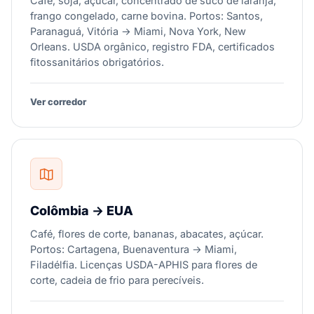
Café, soja, açúcar, concentrado de suco de laranja,
frango congelado, carne bovina. Portos: Santos,
Paranaguá, Vitória → Miami, Nova York, New
Orleans. USDA orgânico, registro FDA, certificados
fitossanitários obrigatórios.
Ver corredor
Colômbia → EUA
Café, flores de corte, bananas, abacates, açúcar.
Portos: Cartagena, Buenaventura → Miami,
Filadélfia. Licenças USDA-APHIS para flores de
corte, cadeia de frio para perecíveis.