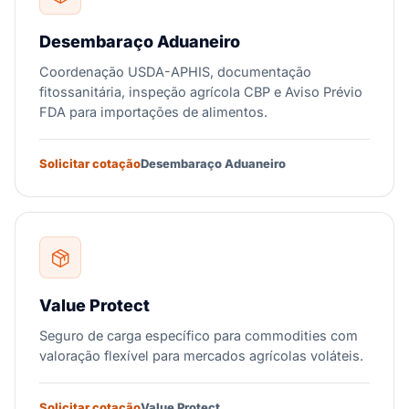
Desembaraço Aduaneiro
Coordenação USDA-APHIS, documentação
fitossanitária, inspeção agrícola CBP e Aviso Prévio
FDA para importações de alimentos.
Solicitar cotação
Desembaraço Aduaneiro
Value Protect
Seguro de carga específico para commodities com
valoração flexível para mercados agrícolas voláteis.
Solicitar cotação
Value Protect