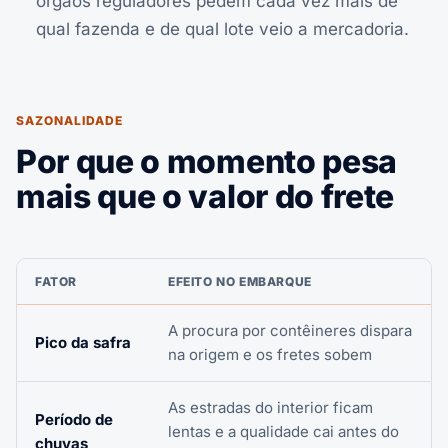
órgãos reguladores pedem cada vez mais de
qual fazenda e de qual lote veio a mercadoria.
SAZONALIDADE
Por que o momento pesa
mais que o valor do frete
FATOR
EFEITO NO EMBARQUE
A procura por contêineres dispara
Pico da safra
na origem e os fretes sobem
As estradas do interior ficam
Período de
lentas e a qualidade cai antes do
chuvas