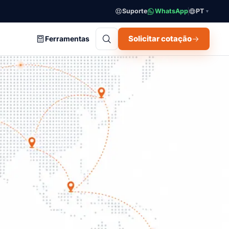
Suporte
WhatsApp
PT
▼
Solicitar cotação
Ferramentas