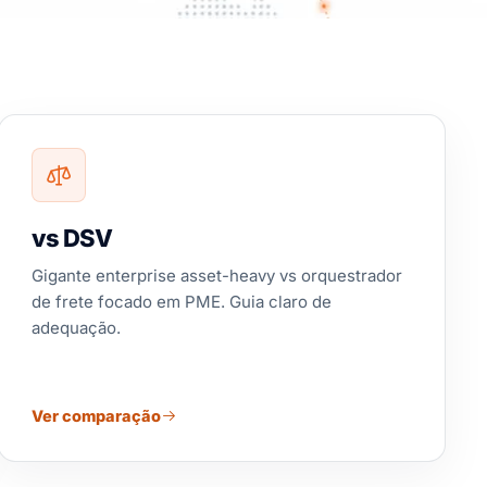
vs DSV
Gigante enterprise asset-heavy vs orquestrador
de frete focado em PME. Guia claro de
adequação.
Ver comparação