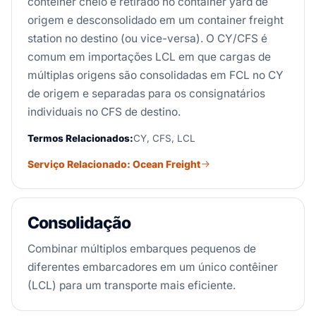
contêiner cheio é retirado no container yard de
origem e desconsolidado em um container freight
station no destino (ou vice-versa). O CY/CFS é
comum em importações LCL em que cargas de
múltiplas origens são consolidadas em FCL no CY
de origem e separadas para os consignatários
individuais no CFS de destino.
Termos Relacionados:
CY, CFS, LCL
Serviço Relacionado: Ocean Freight
Consolidação
Combinar múltiplos embarques pequenos de
diferentes embarcadores em um único contêiner
(LCL) para um transporte mais eficiente.