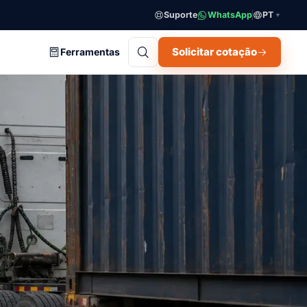
Suporte
WhatsApp
PT
▼
Solicitar cotação
Ferramentas