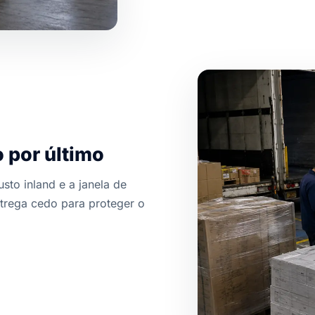
o por último
sto inland e a janela de
trega cedo para proteger o