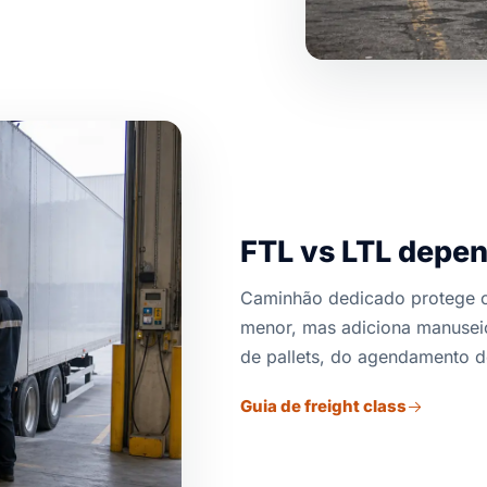
FTL vs LTL depen
Caminhão dedicado protege co
menor, mas adiciona manusei
de pallets, do agendamento d
Guia de freight class