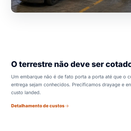
O terrestre não deve ser cotad
Um embarque não é de fato porta a porta até que o cu
entrega sejam conhecidos. Precificamos drayage e en
custo landed.
Detalhamento de custos