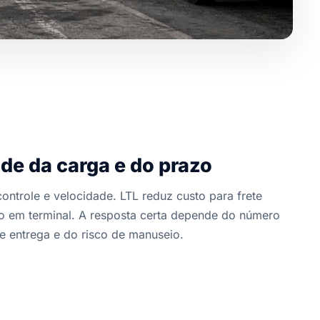
de da carga e do prazo
ntrole e velocidade. LTL reduz custo para frete
o em terminal. A resposta certa depende do número
e entrega e do risco de manuseio.