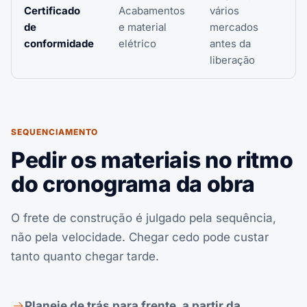
Certificado
Acabamentos
vários
de
e material
mercados
conformidade
elétrico
antes da
liberação
SEQUENCIAMENTO
Pedir os materiais no ritmo
do cronograma da obra
O frete de construção é julgado pela sequência,
não pela velocidade. Chegar cedo pode custar
tanto quanto chegar tarde.
Planeje de trás para frente, a partir da