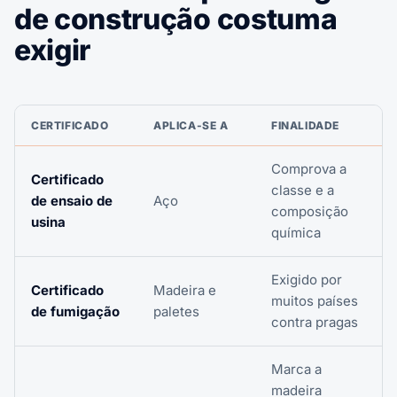
de construção costuma
exigir
CERTIFICADO
APLICA-SE A
FINALIDADE
Comprova a
Certificado
classe e a
de ensaio de
Aço
composição
usina
química
Exigido por
Certificado
Madeira e
muitos países
de fumigação
paletes
contra pragas
Marca a
madeira