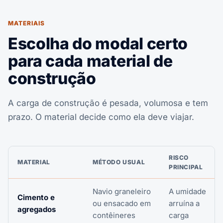
MATERIAIS
Escolha do modal certo
para cada material de
construção
A carga de construção é pesada, volumosa e tem
prazo. O material decide como ela deve viajar.
RISCO
MATERIAL
MÉTODO USUAL
PRINCIPAL
Navio graneleiro
A umidade
Cimento e
ou ensacado em
arruína a
agregados
contêineres
carga