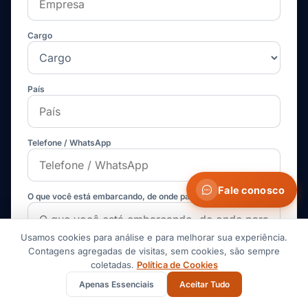
Cargo
País
Telefone / WhatsApp
Fale conosco
O que você está embarcando, de onde para onde, e quando?
Usamos cookies para análise e para melhorar sua experiência.
Contagens agregadas de visitas, sem cookies, são sempre
coletadas.
Política de Cookies
Apenas Essenciais
Aceitar Tudo
Quero receber alertas ocasionais de corredor (cancele
quando quiser).