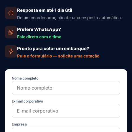
Resposta em até 1 dia útil
De um coordenador, não de uma resposta automática.
Prefere WhatsApp?
Fale direto com o time
Pronto para cotar um embarque?
Pule o formulário — solicite uma cotação
Nome completo
E-mail corporativo
Empresa