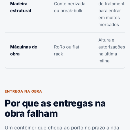
Madeira
Conteinerizada
de tratamento
estrutural
ou break-bulk
para entrar
em muitos
mercados
Altura e
Máquinas de
RoRo ou flat
autorizações
obra
rack
na última
milha
ENTREGA NA OBRA
Por que as entregas na
obra falham
Um contêiner que chega ao porto no prazo ainda