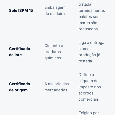
tratada
Embalagem
Selo ISPM 15
termicamente;
de madeira
paletes sem
marca são
recusados
Liga a entrega
Cimento e
Certificado
a uma
produtos
de lote
produção já
químicos
testada
Define a
alíquota do
Certificado
A maioria das
imposto nos
de origem
mercadorias
acordos
comerciais
Exigido por