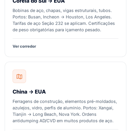
Coreia do Sul → EUA
Bobinas de aço, chapas, vigas estruturais, tubos.
Portos: Busan, Incheon → Houston, Los Angeles.
Tarifas de aço Seção 232 se aplicam. Certificações
de peso obrigatórias para içamento pesado.
Ver corredor
China → EUA
Ferragens de construção, elementos pré-moldados,
azulejos, vidro, perfis de alumínio. Portos: Xangai,
Tianjin → Long Beach, Nova York. Ordens
antidumping AD/CVD em muitos produtos de aço.