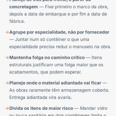
concretagem
— Fixe primeiro o marco da obra,
depois a data de embarque e por fim a data de
fábrica.
Agrupe por especialidade, não por fornecedor
— Juntar num só contêiner o que uma
especialidade precisa reduz o manuseio na obra.
Mantenha folga no caminho crítico
— Itens
estruturais justificam uma folga maior que os
acabamentos, que podem esperar.
Planeje onde o material adiantado vai ficar
—
As obras raramente têm armazenagem coberta.
Entrega adiantada vira avaria.
Divida os itens de maior risco
— Mandar vidro
ou louça sanitária em dois contêineres limita o