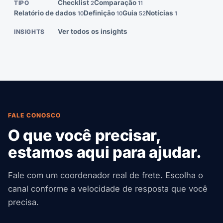
Checklist
Comparação
TIPO
2
11
Relatório de dados
Definição
Guia
Notícias
10
10
52
1
Ver todos os insights
INSIGHTS
FALE CONOSCO
O que você precisar,
estamos aqui para ajudar.
Fale com um coordenador real de frete. Escolha o
canal conforme a velocidade de resposta que você
precisa.