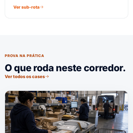
Ver sub-rota
PROVA NA PRÁTICA
O que roda neste corredor.
Ver todos os cases