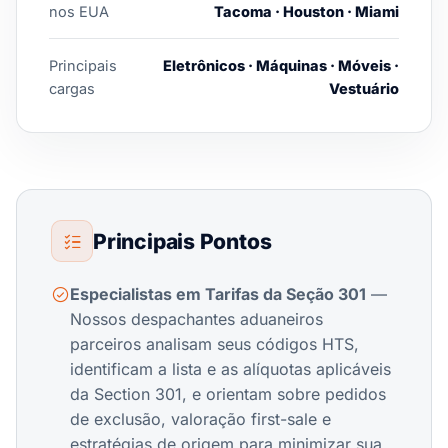
nos EUA
Tacoma · Houston · Miami
Principais
Eletrônicos · Máquinas · Móveis ·
cargas
Vestuário
Principais Pontos
Especialistas em Tarifas da Seção 301
—
Nossos despachantes aduaneiros
parceiros analisam seus códigos HTS,
identificam a lista e as alíquotas aplicáveis
da Section 301, e orientam sobre pedidos
de exclusão, valoração first-sale e
estratégias de origem para minimizar sua