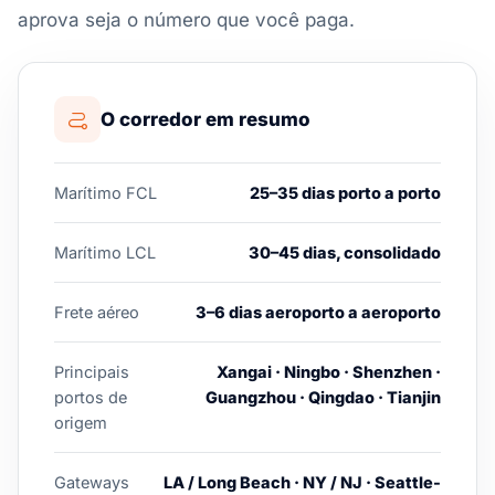
aprova seja o número que você paga.
O corredor em resumo
Marítimo FCL
25–35 dias porto a porto
Marítimo LCL
30–45 dias, consolidado
Frete aéreo
3–6 dias aeroporto a aeroporto
Principais
Xangai · Ningbo · Shenzhen ·
portos de
Guangzhou · Qingdao · Tianjin
origem
Gateways
LA / Long Beach · NY / NJ · Seattle-