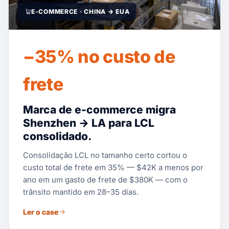
E-COMMERCE · CHINA → EUA
−35% no custo de
frete
Marca de e-commerce migra
Shenzhen → LA para LCL
consolidado.
Consolidação LCL no tamanho certo cortou o
custo total de frete em 35% — $42K a menos por
ano em um gasto de frete de $380K — com o
trânsito mantido em 28–35 dias.
Ler o case