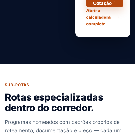
Cotação
Abrir a
calculadora
completa
SUB-ROTAS
Rotas especializadas
dentro do corredor.
Programas nomeados com padrões próprios de
roteamento, documentação e preço — cada um