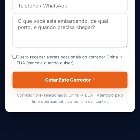
Quero receber alertas ocasionais do corredor China →
EUA (cancele quando quiser).
Cotar Este Corredor
Corredor pré-selecionado: China → EUA · Atendido pelo
time operacional, não por um call center.