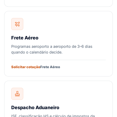
Frete Aéreo
Programas aeroporto a aeroporto de 3–6 dias
quando o calendário decide.
Solicitar cotação
Frete Aéreo
Despacho Aduaneiro
ISF, classificação HS e cálculo de impostos da