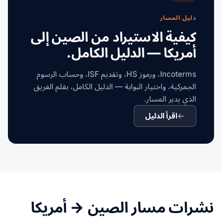
دليل المسار
كيفية الاستيراد من الصين إلى
أمريكا — الدليل الكامل.
Incoterms، ورموز HS، وتقديم ISF، وحساب الرسوم
الجمركية، واختيار البوابة — الدليل الكامل، بقلم الفريق
الذي يدير المسار.
اقرأ الدليل
نشرات مسار الصين → أمريكا