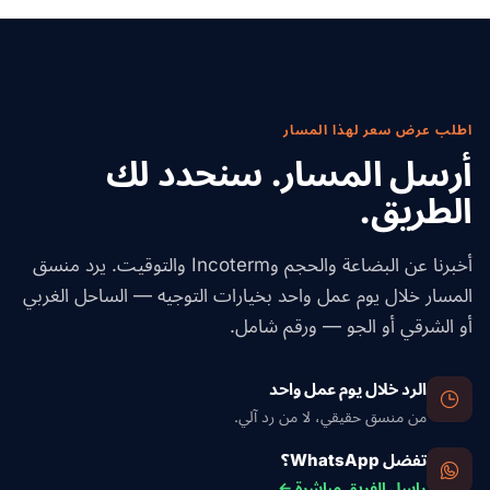
اطلب عرض سعر لهذا المسار
أرسل المسار. سنحدد لك
الطريق.
أخبرنا عن البضاعة والحجم وIncoterm والتوقيت. يرد منسق
المسار خلال يوم عمل واحد بخيارات التوجيه — الساحل الغربي
أو الشرقي أو الجو — ورقم شامل.
الرد خلال يوم عمل واحد
من منسق حقيقي، لا من رد آلي.
تفضل WhatsApp؟
راسل الفريق مباشرة ←