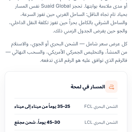
أو مدى ملاءمة بوابتها. تحجز Suaid Global نفس المسار
بحياد تام تجاه الناقل: الساحل الغربي حين تفوز السرعة،
والساحل الشرقي بالكامل بحراً حين تفوز تكلفة النقل الداخلي،
والجو حين يفرض الجدول الزمني ذلك.
كل عرض سعر شامل — الشحن البحري أو الجوي، والاستلام
من المنشأ، والتخليص الجمركي الأمريكي، والسحب النهائي —
فالرقم الذي توافق عليه هو الرقم الذي تدفعه.
المسار في لمحة
الشحن البحري FCL
25–35 يوماً من ميناء إلى ميناء
الشحن البحري LCL
30–45 يوماً، شحن مجمّع