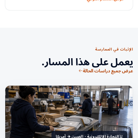
الإثبات في الممارسة
يعمل على هذا المسار.
عرض جميع دراسات الحالة
التجارة الإلكترونية · الصين → أمريكا