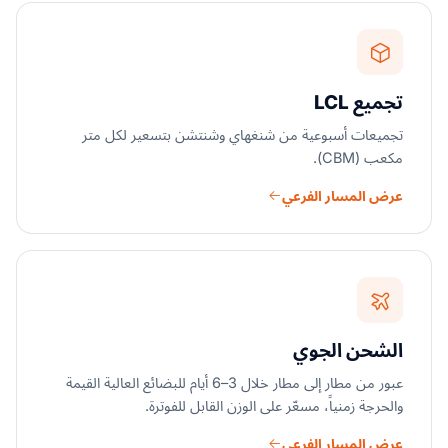
تجميع LCL
تجميعات أسبوعية من شنغهاي وشنتشن بتسعير لكل متر
مكعب (CBM).
عرض المسار الفرعي
الشحن الجوي
عبور من مطار إلى مطار خلال 3–6 أيام للبضائع العالية القيمة
والحرجة زمنياً، مسعّر على الوزن القابل للفوترة.
عرض المسار الفرعي