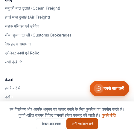
समुद्री माल ढुलाई (Ocean Freight)
हवाई माल ढुलाई (Air Freight)
सड़क परिवहन एवं ड्रेयेज
सीमा शुल्क दलाली (Customs Brokerage)
वेयरहाउस समाधान
प्रोजेक्ट कार्गो एवं RoRo
सभी देखें
कंपनी
हमारे बारे में
हमसे बात करें
उद्योग
कवरेज
हम विश्लेषण और आपके अनुभव को बेहतर बनाने के लिए कुकीज़ का उपयोग करते हैं।
ब्लॉग एवं अंतर्दृष्टि
कुकी-रहित समग्र विज़िट गणनाएँ हमेशा एकत्र की जाती हैं।
कुकी नीति
संपर्क
केवल आवश्यक
सभी स्वीकार करें
सफलता की कहानियां