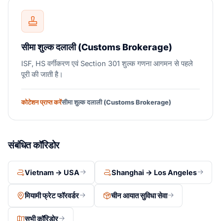
सीमा शुल्क दलाली (Customs Brokerage)
ISF, HS वर्गीकरण एवं Section 301 शुल्क गणना आगमन से पहले
पूरी की जाती है।
कोटेशन प्राप्त करें
सीमा शुल्क दलाली (Customs Brokerage)
संबंधित कॉरिडोर
Vietnam → USA
Shanghai → Los Angeles
मियामी फ्रेट फॉरवर्डर
चीन आयात सुविधा सेवा
सभी कॉरिडोर