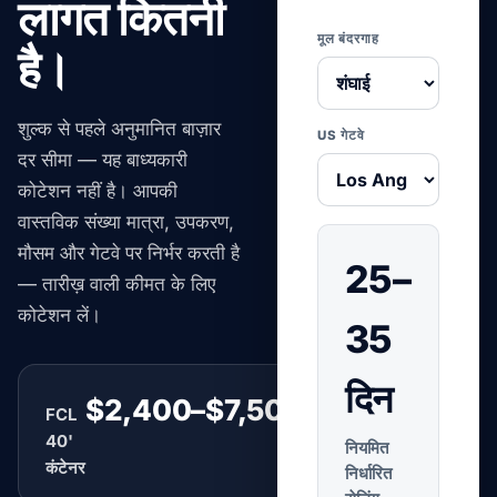
लागत कितनी
मूल बंदरगाह
है।
शुल्क से पहले अनुमानित बाज़ार
US गेटवे
दर सीमा — यह बाध्यकारी
कोटेशन नहीं है। आपकी
वास्तविक संख्या मात्रा, उपकरण,
मौसम और गेटवे पर निर्भर करती है
25–
— तारीख़ वाली कीमत के लिए
कोटेशन लें।
35
दिन
$2,400–$7,500
FCL
प्रति बॉक्स
40'
नियमित
कंटेनर
निर्धारित