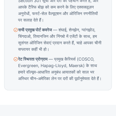
Section 301 सूची और दरों की पहचान करते हैं, और
आपके टैरिफ बोझ को कम करने के लिए एक्सक्लूज़न
अनुरोधों, फर्स्ट-सेल वैल्यूएशन और ओरिजिन रणनीतियों
पर सलाह देते हैं।
सभी प्रमुख पोर्ट कवरेज
— शंघाई, शेनझेन, ग्वांगझोउ,
चिंगदाओ, तियानजिन और निंगबो में एजेंटों के साथ, हम
सुसंगत ओरिजिन सेवाएं प्रदान करते हैं, चाहे आपका चीनी
सप्लायर कहीं भी हो।
रेट स्थिरता प्रोग्राम
— प्रमुख कैरियर्स (COSCO,
Evergreen, Hapag-Lloyd, Maersk) के साथ
हमारे वॉल्यूम-आधारित अनुबंध आयातकों को साल भर
अस्थिर चीन–अमेरिका लेन पर दरों की पूर्वानुमेयता देते हैं।