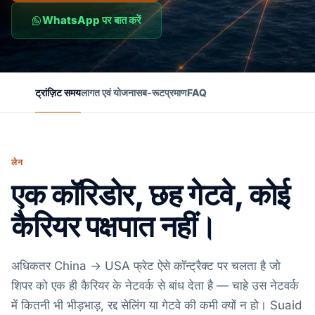
WhatsApp पर बात करें
ट्रांज़िट समय
लागत एवं योजना
सब-रूट
प्रमाण
FAQ
लेन
एक कॉरिडोर, छह गेटवे, कोई
कैरियर पक्षपात नहीं।
अधिकतर China → USA फ्रेट ऐसे कॉन्ट्रैक्ट पर चलता है जो
शिपर को एक ही कैरियर के नेटवर्क से बांध देता है — चाहे उस नेटवर्क
में कितनी भी भीड़भाड़, रद्द सेलिंग या गेटवे की कमी क्यों न हो। Suaid