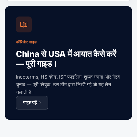
कॉरिडोर गाइड
China से USA में आयात कैसे करें
— पूरी गाइड।
Incoterms, HS कोड, ISF फाइलिंग, शुल्क गणना और गेटवे
चुनाव — पूरी प्लेबुक, उस टीम द्वारा लिखी गई जो यह लेन
चलाती है।
गाइड पढ़ें