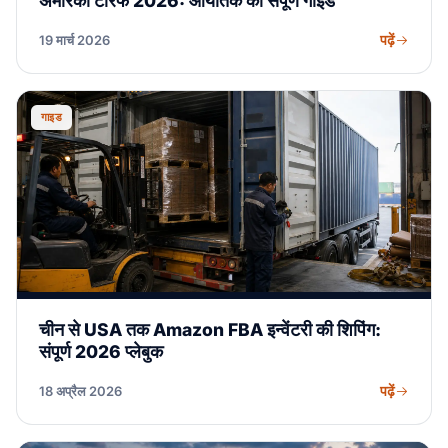
अमेरिकी टैरिफ 2026: आयातक की संपूर्ण गाइड
पढ़ें
19 मार्च 2026
गाइड
चीन से USA तक Amazon FBA इन्वेंटरी की शिपिंग:
संपूर्ण 2026 प्लेबुक
पढ़ें
18 अप्रैल 2026