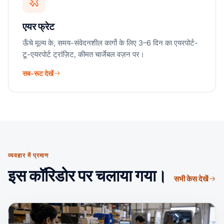
एयर फ्रेट
ऊँचे मूल्य के, समय-संवेदनशील कार्गो के लिए 3–6 दिन का एयरपोर्ट-
टू-एयरपोर्ट ट्रांज़िट, कीमत चार्जेबल वज़न पर।
सब-रूट देखें
व्यवहार में प्रमाण
इस कॉरिडोर पर चलाया गया।
सभी केस देखें