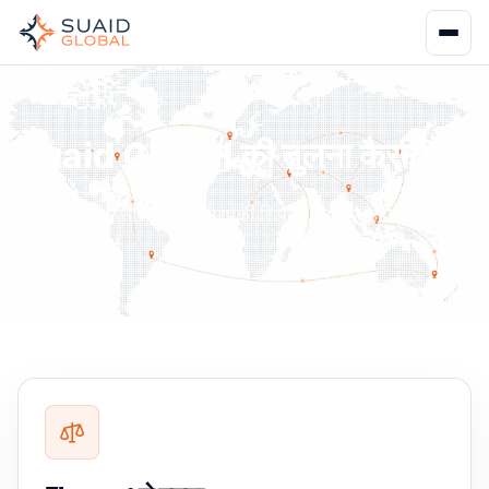
होम
तुलना
Suaid Global की तुलना कैसी है
ईमानदार साथ-साथ तुलनाएँ आपकी शिपमेंट के लिए सही सेवा चुनने
में मदद करती हैं।