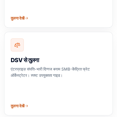
तुलना देखें
DSV से तुलना
एंटरप्राइज़ संपत्ति-भारी दिग्गज बनाम SMB-केंद्रित फ्रेट
ऑर्केस्ट्रेटर। स्पष्ट उपयुक्तता गाइड।
तुलना देखें