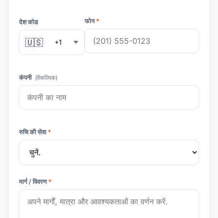
फोन
*
देश कोड
🇺🇸
+1
कंपनी
(वैकल्पिक)
रुचि की सेवा
*
मार्ग / विवरण
*