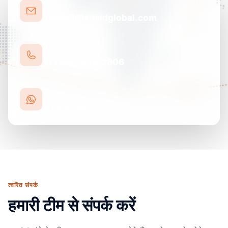
ईमेल
contact@suaidglobal.com
फ़ोन एवं WHATSAPP
+1 (862) 858-2806
WHATSAPP
WhatsApp
त्वरित संपर्क
हमारी टीम से संपर्क करें