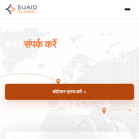
होम
संपर्क
हमसे
संपर्क करें
अपनी आपूर्ति श्रृंखला को अनुकूलित करने के लिए तैयार हैं? फॉर्म भरें
या सीधे संपर्क करें। 24 घंटे के भीतर उत्तर।
कोटेशन प्राप्त करें
हमारी टीम से संपर्क करें