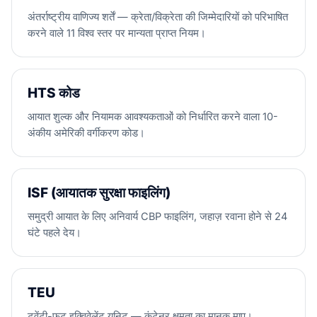
अंतर्राष्ट्रीय वाणिज्य शर्तें — क्रेता/विक्रेता की जिम्मेदारियों को परिभाषित
करने वाले 11 विश्व स्तर पर मान्यता प्राप्त नियम।
HTS कोड
आयात शुल्क और नियामक आवश्यकताओं को निर्धारित करने वाला 10-
अंकीय अमेरिकी वर्गीकरण कोड।
ISF (आयातक सुरक्षा फाइलिंग)
समुद्री आयात के लिए अनिवार्य CBP फाइलिंग, जहाज़ रवाना होने से 24
घंटे पहले देय।
TEU
ट्वेंटी-फुट इक्विवेलेंट यूनिट — कंटेनर क्षमता का मानक माप।