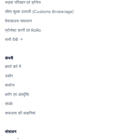
सड़क परिवहन एवं ड्रेयेज
सीमा शुल्क दलाली (Customs Brokerage)
वेयरहाउस समाधान
प्रोजेक्ट कार्गो एवं RoRo
सभी देखें
कंपनी
हमारे बारे में
उद्योग
कवरेज
ब्लॉग एवं अंतर्दृष्टि
संपर्क
सफलता की कहानियां
संसाधन