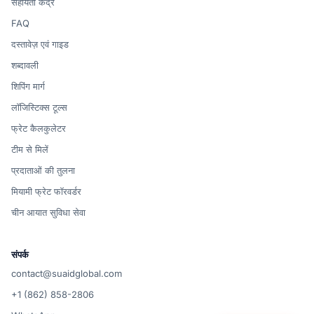
सहायता केंद्र
FAQ
दस्तावेज़ एवं गाइड
शब्दावली
शिपिंग मार्ग
लॉजिस्टिक्स टूल्स
फ्रेट कैलकुलेटर
टीम से मिलें
प्रदाताओं की तुलना
मियामी फ्रेट फॉरवर्डर
चीन आयात सुविधा सेवा
संपर्क
contact@suaidglobal.com
+1 (862) 858-2806