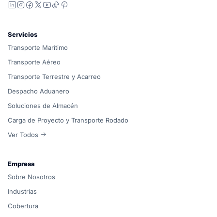
LinkedIn
Instagram
Facebook
X
YouTube
TikTok
Pinterest
Servicios
Transporte Marítimo
Transporte Aéreo
Transporte Terrestre y Acarreo
Despacho Aduanero
Soluciones de Almacén
Carga de Proyecto y Transporte Rodado
Ver Todos
Empresa
Sobre Nosotros
Industrias
Cobertura