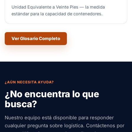
Unidad Equivalente a Veinte Pies — la medida
estándar para la capacidad de contenedores.
Ver Glosario Completo
¿AÚN NECESITA AYUDA?
¿No encuentra lo que
busca?
Nuestro equipo está disponible para responder
cualquier pregunta sobre logística. Contáctenos por