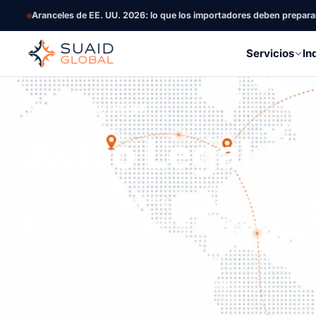
Aranceles de EE. UU. 2026: lo que los importadores deben prepara
Servicios
In
Inicio
Legal
Aviso Legal
Aviso Legal
Información importante sobre las limitaciones d
sitio web y la naturaleza de los compromisos de
Global.
Última actualización: 1 de febrero de 2026