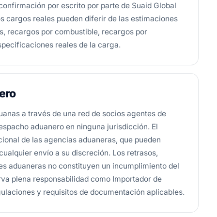
confirmación por escrito por parte de Suaid Global
os cargos reales pueden diferir de las estimaciones
tas, recargos por combustible, recargos por
pecificaciones reales de la carga.
ero
uanas a través de una red de socios agentes de
espacho aduanero en ninguna jurisdicción. El
ecional de las agencias aduaneras, que pueden
cualquier envío a su discreción. Los retrasos,
des aduaneras no constituyen un incumplimiento del
serva plena responsabilidad como Importador de
gulaciones y requisitos de documentación aplicables.