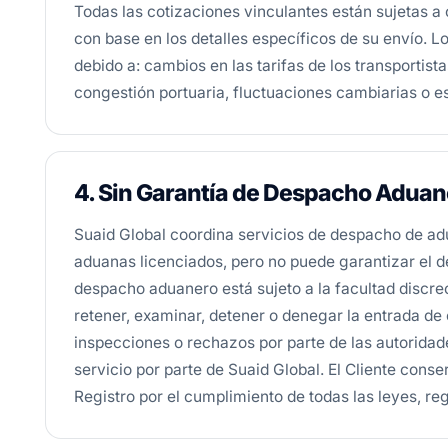
Todas las cotizaciones vinculantes están sujetas a 
con base en los detalles específicos de su envío. L
debido a: cambios en las tarifas de los transportis
congestión portuaria, fluctuaciones cambiarias o es
4. Sin Garantía de Despacho Aduan
Suaid Global coordina servicios de despacho de ad
aduanas licenciados, pero no puede garantizar el d
despacho aduanero está sujeto a la facultad discr
retener, examinar, detener o denegar la entrada de 
inspecciones o rechazos por parte de las autorida
servicio por parte de Suaid Global. El Cliente con
Registro por el cumplimiento de todas las leyes, re