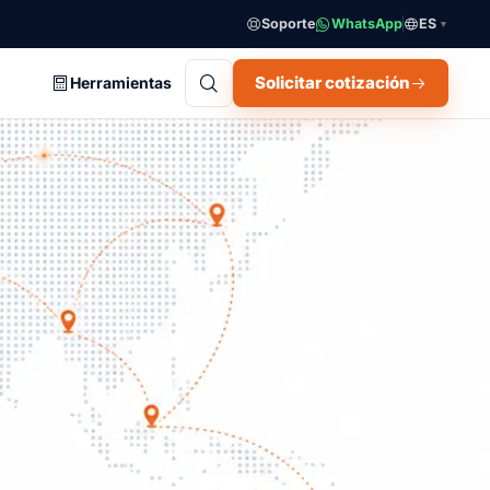
Soporte
WhatsApp
ES
▼
Solicitar cotización
Herramientas