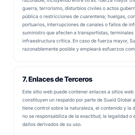
razonable, incluyendo entre otras: fuerza mayor (h
guerra, terrorismo, disturbios civiles o actos gub
pública o restricciones de cuarentena; huelgas, conf
portuarios, interrupciones de canales o fallos de in
suministro que afecten a transportistas, terminales
infraestructura crítica. En caso de fuerza mayor, Su
razonablemente posible y empleará esfuerzos come
7. Enlaces de Terceros
Este sitio web puede contener enlaces a sitios web 
constituyen un respaldo por parte de Suaid Global a
tiene control sobre la naturaleza, el contenido y la 
no se responsabiliza de la exactitud, la legalidad o 
daños derivados de su uso.