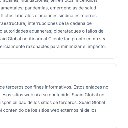
uracanes, inundaciones, terremotos, incendios);
ernamentales; pandemias, emergencias de salud
lictos laborales o acciones sindicales; cierres
fraestructura; interrupciones de la cadena de
 o autoridades aduaneras; ciberataques o fallos de
aid Global notificará al Cliente tan pronto como sea
rcialmente razonables para minimizar el impacto.
de terceros con fines informativos. Estos enlaces no
 esos sitios web ni a su contenido. Suaid Global no
disponibilidad de los sitios de terceros. Suaid Global
el contenido de los sitios web externos ni de los