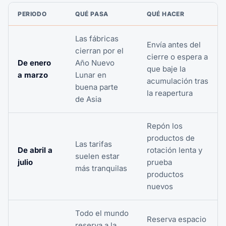
PERIODO
QUÉ PASA
QUÉ HACER
Las fábricas
Envía antes del
cierran por el
cierre o espera a
De enero
Año Nuevo
que baje la
a marzo
Lunar en
acumulación tras
buena parte
la reapertura
de Asia
Repón los
productos de
Las tarifas
De abril a
rotación lenta y
suelen estar
julio
prueba
más tranquilas
productos
nuevos
Todo el mundo
Reserva espacio
reserva a la