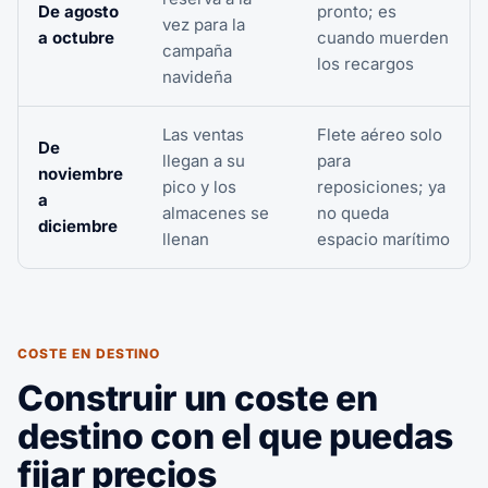
De agosto
pronto; es
vez para la
a octubre
cuando muerden
campaña
los recargos
navideña
Las ventas
Flete aéreo solo
De
llegan a su
para
noviembre
pico y los
reposiciones; ya
a
almacenes se
no queda
diciembre
llenan
espacio marítimo
COSTE EN DESTINO
Construir un coste en
destino con el que puedas
fijar precios