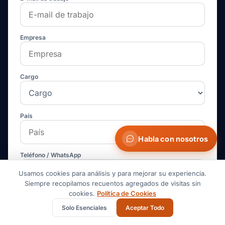
Empresa
Cargo
País
Habla con nosotros
Teléfono / WhatsApp
Usamos cookies para análisis y para mejorar su experiencia.
Siempre recopilamos recuentos agregados de visitas sin
cookies.
Política de Cookies
¿Qué envías, de dónde a dónde y cuándo?
Solo Esenciales
Aceptar Todo