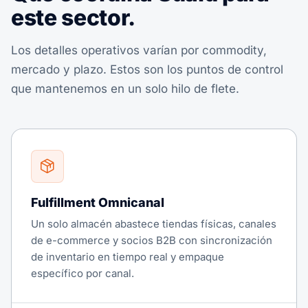
este sector.
Los detalles operativos varían por commodity,
mercado y plazo. Estos son los puntos de control
que mantenemos en un solo hilo de flete.
Fulfillment Omnicanal
Un solo almacén abastece tiendas físicas, canales
de e-commerce y socios B2B con sincronización
de inventario en tiempo real y empaque
específico por canal.