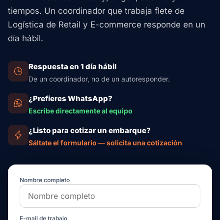
tiempos. Un coordinador que trabaja flete de
Logística de Retail y E-commerce responde en un
día hábil.
Respuesta en 1 día hábil
De un coordinador, no de un autoresponder.
¿Prefieres WhatsApp?
Escribe directamente al equipo
¿Listo para cotizar un embarque?
Sáltate el formulario — solicita una cotización
Nombre completo
E-mail de trabajo