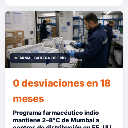
FARMA · CADENA DE FRÍO
0 desviaciones en 18
meses
Programa farmacéutico indio
mantiene 2–8°C de Mumbai a
centros de distribución en EE. UU.