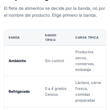
El flete de alimentos se decide por la banda, no por
el nombre del producto. Elige primero la banda.
RANGO
BANDA
CARGA TÍPICA
TÍPICO
Productos
secos,
Ambiente
Sin control
conservas,
embalaje
Lácteos, carne
0 a 4 grados
fresca,
Refrigerado
Celsius
comidas
preparadas