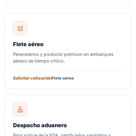
Flete aéreo
Perecederos y producto premium en embarques
aéreos de tiempo crítico.
Solicitar cotización
Flete aéreo
Despacho aduanero
Prior notice de la FDA, certificados sanitarios y