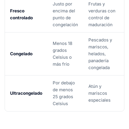
Justo por
Frutas y
Fresco
encima del
verduras con
controlado
punto de
control de
congelación
maduración
Pescados y
Menos 18
mariscos,
grados
Congelado
helados,
Celsius o
panadería
más frío
congelada
Por debajo
Atún y
de menos
Ultracongelado
mariscos
25 grados
especiales
Celsius