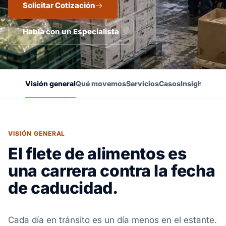
Solicitar Cotización
Habla con un Especialista
Visión general
Qué movemos
Servicios
Casos
Insights
VISIÓN GENERAL
El flete de alimentos es
una carrera contra la fecha
de caducidad.
Cada día en tránsito es un día menos en el estante.