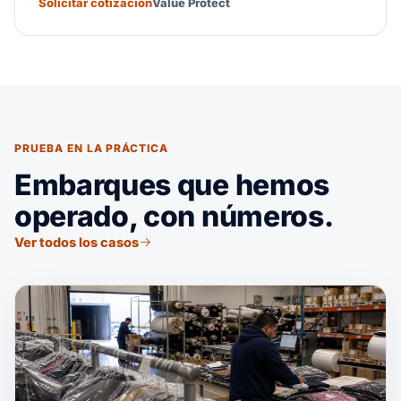
Solicitar cotización
Value Protect
PRUEBA EN LA PRÁCTICA
Embarques que hemos
operado, con números.
Ver todos los casos