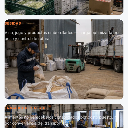
BEBIDAS
Vino, jugo y productos embotellados — carga optimizada por
peso y control de roturas.
ENVASADOS Y SECOS
Alimentos no perecederos consolidados por costo puesto, no
por conveniencia del transportista.