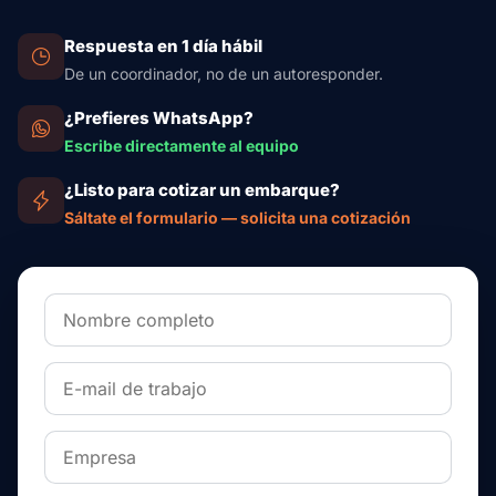
Respuesta en 1 día hábil
De un coordinador, no de un autoresponder.
¿Prefieres WhatsApp?
Escribe directamente al equipo
¿Listo para cotizar un embarque?
Sáltate el formulario — solicita una cotización