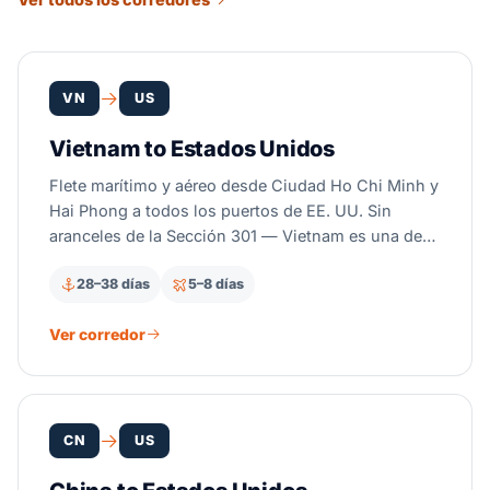
VN
US
Vietnam to Estados Unidos
Flete marítimo y aéreo desde Ciudad Ho Chi Minh y
Hai Phong a todos los puertos de EE. UU. Sin
aranceles de la Sección 301 — Vietnam es una de
las alternativas de abastecimiento a China más
28–38 días
5–8 días
rentables.
Ver corredor
CN
US