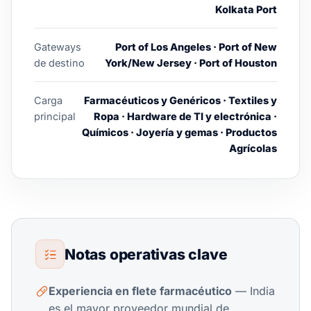
Kolkata Port
Gateways
Port of Los Angeles · Port of New
de destino
York/New Jersey · Port of Houston
Carga
Farmacéuticos y Genéricos · Textiles y
principal
Ropa · Hardware de TI y electrónica ·
Químicos · Joyería y gemas · Productos
Agrícolas
Notas operativas clave
Experiencia en flete farmacéutico
— India
es el mayor proveedor mundial de