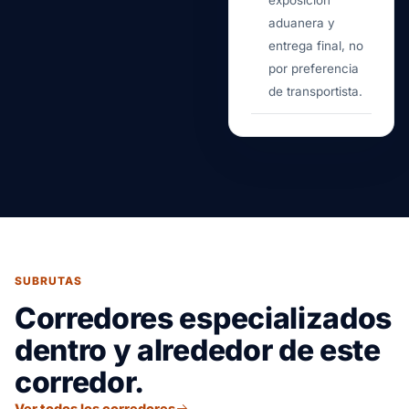
exposición
aduanera y
entrega final, no
por preferencia
de transportista.
SUBRUTAS
Corredores especializados
dentro y alrededor de este
corredor.
Ver todos los corredores