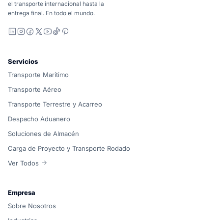
el transporte internacional hasta la
entrega final. En todo el mundo.
LinkedIn
Instagram
Facebook
X
YouTube
TikTok
Pinterest
Servicios
Transporte Marítimo
Transporte Aéreo
Transporte Terrestre y Acarreo
Despacho Aduanero
Soluciones de Almacén
Carga de Proyecto y Transporte Rodado
Ver Todos
Empresa
Sobre Nosotros