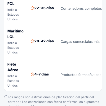
FCL
22–35 días
Contenedores completos de 
India a
Estados
Unidos
Marítimo
LCL
28–42 días
Cargas comerciales más pe
India a
Estados
Unidos
Flete
Aéreo
4–7 días
Productos farmacéuticos, ha
India a
Estados
Unidos
Los rangos son estimaciones de planificación del perfil del
corredor. Las cotizaciones con fecha confirman los supuestos