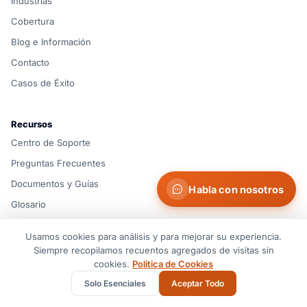
Industrias
Cobertura
Blog e Información
Contacto
Casos de Éxito
Recursos
Centro de Soporte
Preguntas Frecuentes
Documentos y Guías
Habla con nosotros
Glosario
Rutas de Envío
Usamos cookies para análisis y para mejorar su experiencia.
Herramientas Logísticas
Siempre recopilamos recuentos agregados de visitas sin
cookies.
Política de Cookies
Calculadora de Flete
Solo Esenciales
Aceptar Todo
Conoce al Equipo