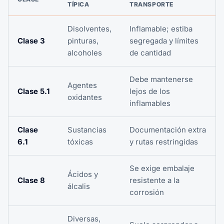
TÍPICA
TRANSPORTE
Disolventes,
Inflamable; estiba
Clase 3
pinturas,
segregada y límites
alcoholes
de cantidad
Debe mantenerse
Agentes
Clase 5.1
lejos de los
oxidantes
inflamables
Clase
Sustancias
Documentación extra
6.1
tóxicas
y rutas restringidas
Se exige embalaje
Ácidos y
Clase 8
resistente a la
álcalis
corrosión
Diversas,