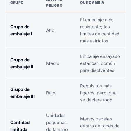
GRUPO
QUÉ CAMBIA
PELIGRO
El embalaje más
Grupo de
resistente; los
Alto
embalaje I
límites de cantidad
más estrictos
Embalaje ensayado
Grupo de
Medio
estándar; común
embalaje II
para disolventes
Requisitos más
Grupo de
Bajo
ligeros, pero igual
embalaje III
se declara todo
Unidades
Menos papeles
Cantidad
pequeñas
dentro de topes de
limitada
de tamaño