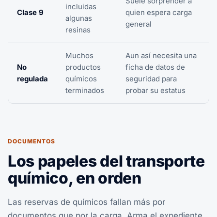
Suele sorprender a
incluidas
Clase 9
quien espera carga
algunas
general
resinas
Muchos
Aun así necesita una
No
productos
ficha de datos de
regulada
químicos
seguridad para
terminados
probar su estatus
DOCUMENTOS
Los papeles del transporte
químico, en orden
Las reservas de químicos fallan más por
documentos que por la carga. Arma el expediente