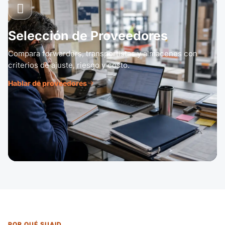
Selección de Proveedores
Compara forwarders, transportistas y almacenes con
criterios de ajuste, riesgo y costo.
Hablar de proveedores
POR QUÉ SUAID