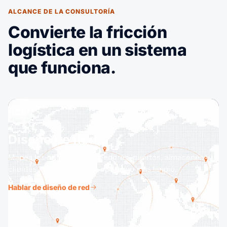
ALCANCE DE LA CONSULTORÍA
Convierte la fricción
logística en un sistema
que funciona.
Diseño de Red
Mapea los nodos de proveedores, puertos, almacenes y
clientes hacia un modelo operativo más limpio.
Hablar de diseño de red