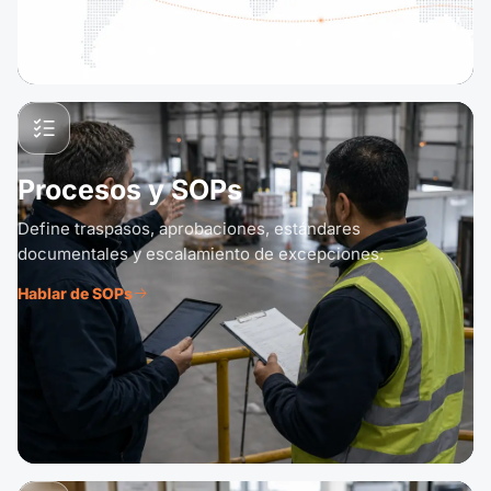
Procesos y SOPs
Define traspasos, aprobaciones, estándares
documentales y escalamiento de excepciones.
Hablar de SOPs