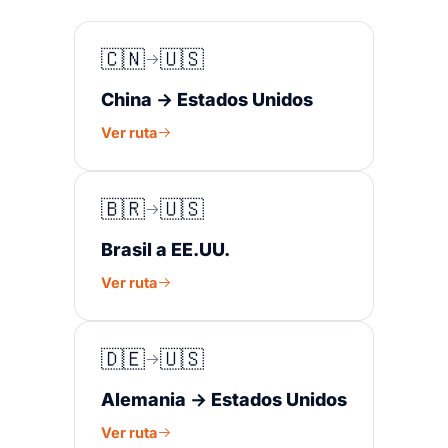
🇨🇳
🇺🇸
China → Estados Unidos
Ver ruta
🇧🇷
🇺🇸
Brasil a EE.UU.
Ver ruta
🇩🇪
🇺🇸
Alemania → Estados Unidos
Ver ruta