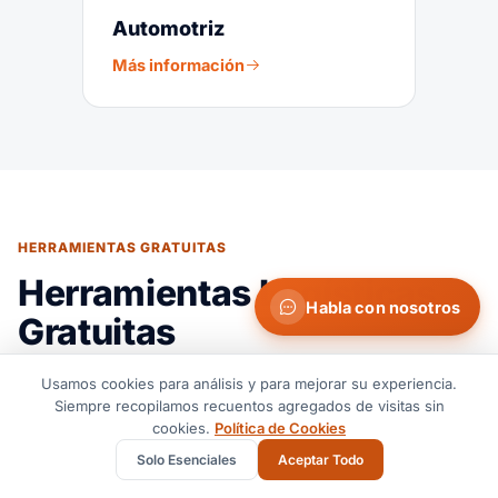
Automotriz
Más información
HERRAMIENTAS GRATUITAS
Herramientas Logísticas
Habla con nosotros
Gratuitas
Usamos cookies para análisis y para mejorar su experiencia.
Siempre recopilamos recuentos agregados de visitas sin
cookies.
Política de Cookies
Solo Esenciales
Aceptar Todo