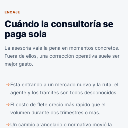
ENCAJE
Cuándo la consultoría se
paga sola
La asesoría vale la pena en momentos concretos.
Fuera de ellos, una corrección operativa suele ser
mejor gasto.
Está entrando a un mercado nuevo y la ruta, el
agente y los trámites son todos desconocidos.
El costo de flete creció más rápido que el
volumen durante dos trimestres o más.
Un cambio arancelario o normativo movió la