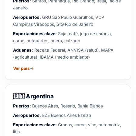
Puertos:
Santos, Paranagua, Rio Grande, Itajai, Rio de
Janeiro
Aeropuertos:
GRU Sao Paulo Guarulhos, VCP
Campinas Viracopos, GIG Rio de Janeiro
Exportaciones clave:
Soja, café, jugo de naranja,
carne, autopartes, acero, calzado
Aduanas:
Receita Federal, ANVISA (salud), MAPA
(agricultura), IBAMA (medio ambiente)
Ver país
🇦🇷
Argentina
Puertos:
Buenos Aires, Rosario, Bahia Blanca
Aeropuertos:
EZE Buenos Aires Ezeiza
Exportaciones clave:
Granos, carne, vino, automotriz,
litio