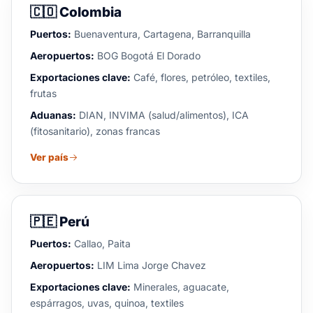
🇨🇴
Colombia
Puertos:
Buenaventura, Cartagena, Barranquilla
Aeropuertos:
BOG Bogotá El Dorado
Exportaciones clave:
Café, flores, petróleo, textiles,
frutas
Aduanas:
DIAN, INVIMA (salud/alimentos), ICA
(fitosanitario), zonas francas
Ver país
🇵🇪
Perú
Puertos:
Callao, Paita
Aeropuertos:
LIM Lima Jorge Chavez
Exportaciones clave:
Minerales, aguacate,
espárragos, uvas, quinoa, textiles