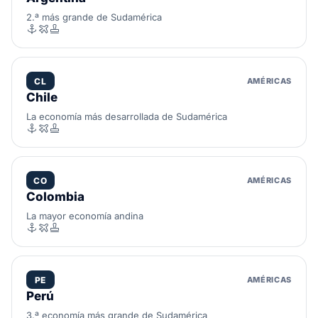
2.ª más grande de Sudamérica
CL
AMÉRICAS
Chile
La economía más desarrollada de Sudamérica
CO
AMÉRICAS
Colombia
La mayor economía andina
PE
AMÉRICAS
Perú
3.ª economía más grande de Sudamérica