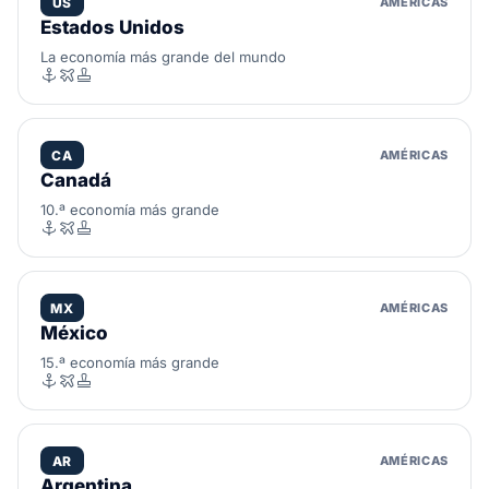
US
AMÉRICAS
Estados Unidos
La economía más grande del mundo
CA
AMÉRICAS
Canadá
10.ª economía más grande
MX
AMÉRICAS
México
15.ª economía más grande
AR
AMÉRICAS
Argentina