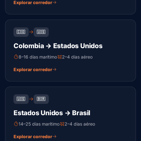
Explorar corredor
🇨🇴
🇺🇸
Colombia → Estados Unidos
8–16 días marítimo
2–4 días aéreo
Explorar corredor
🇺🇸
🇧🇷
Estados Unidos → Brasil
14–25 días marítimo
2–4 días aéreo
Explorar corredor