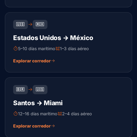
🇺🇸
🇲🇽
Estados Unidos → México
5–10 días marítimo
1–3 días aéreo
Explorar corredor
🇧🇷
🇺🇸
Santos → Miami
12–16 días marítimo
2–4 días aéreo
Explorar corredor