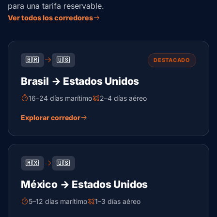
para una tarifa reservable.
Ver todos los corredores
🇧🇷
🇺🇸
DESTACADO
Brasil → Estados Unidos
16–24 días marítimo
2–4 días aéreo
Explorar corredor
🇲🇽
🇺🇸
México → Estados Unidos
5–12 días marítimo
1–3 días aéreo