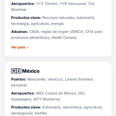
Aeropuertos:
YYZ Toronto, YVR Vancouver, YUL
Montreal
Productos clave:
Recursos naturales, automotriz,
tecnología, agricultura, energía
Aduanas:
CBSA, reglas de origen USMCA, CFIA para
productos alimenticios, Health Canada
Ver país
🇲🇽
México
Puertos:
Manzanillo, Veracruz, Laredo (frontera
terrestre)
Aeropuertos:
MEX Ciudad de México, GDL
Guadalajara, MTY Monterrey
Productos clave:
Automotriz, electrónica, agricultura,
aeroespacial, textiles