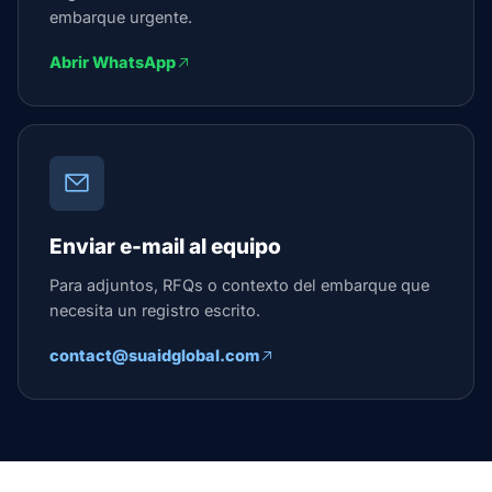
embarque urgente.
Abrir WhatsApp
Enviar e-mail al equipo
Para adjuntos, RFQs o contexto del embarque que
necesita un registro escrito.
contact@suaidglobal.com
Suaid Global