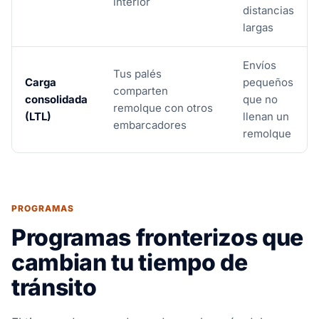
interior
distancias
largas
Envíos
Tus palés
Carga
pequeños
comparten
consolidada
que no
remolque con otros
(LTL)
llenan un
embarcadores
remolque
PROGRAMAS
Programas fronterizos que
cambian tu tiempo de
tránsito