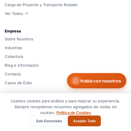
Carga de Proyecto y Transporte Rodado
Ver Todos
Empresa
Sobre Nosotros
Industrias
Cobertura
Blog e Información
Contacto
Habla con nosotros
Casos de Éxito
Recursos
Usamos cookies para análisis y para mejorar su experiencia.
Siempre recopilamos recuentos agregados de visitas sin
Centro de Soporte
cookies.
Política de Cookies
Preguntas Frecuentes
Solo Esenciales
Aceptar Todo
Documentos y Guías