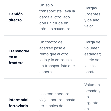
Un solo
Cargas
transportista lleva la
Camión
urgentes
carga al otro lado
directo
y de alto
con un cruce en
valor
tránsito aduanero
Un tractor de
Carga de
acarreo pasa el
volumen
Transbordo
remolque al otro
estándar;
en la
lado y lo entrega a
suele ser
frontera
un transportista que
la más
espera
barata
Volumen
pesado y
Los contenedores
no
Intermodal
viajan por tren hasta
urgente
ferroviario
terminales del
en