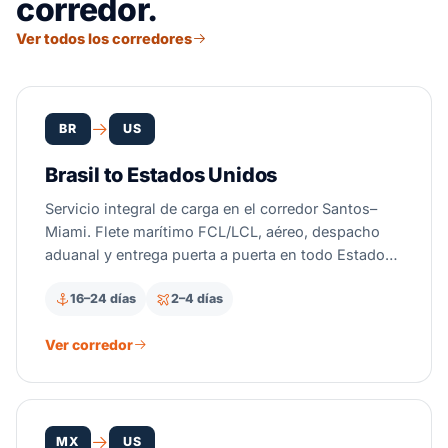
corredor.
Ver todos los corredores
BR
US
Brasil to Estados Unidos
Servicio integral de carga en el corredor Santos–
Miami. Flete marítimo FCL/LCL, aéreo, despacho
aduanal y entrega puerta a puerta en todo Estados
Unidos.
16–24 días
2–4 días
Ver corredor
MX
US