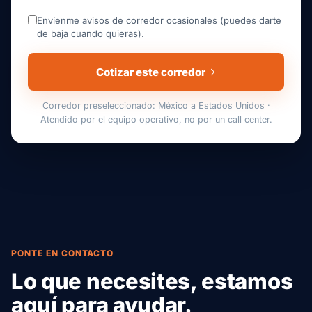
Envíenme avisos de corredor ocasionales (puedes darte
de baja cuando quieras).
Cotizar este corredor
Corredor preseleccionado: México a Estados Unidos ·
Atendido por el equipo operativo, no por un call center.
PONTE EN CONTACTO
Lo que necesites, estamos
aquí para ayudar.