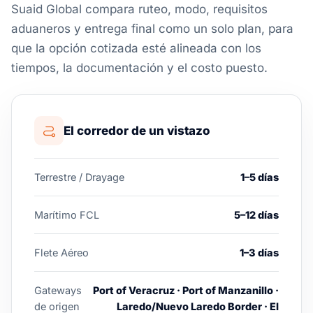
Suaid Global compara ruteo, modo, requisitos
aduaneros y entrega final como un solo plan, para
que la opción cotizada esté alineada con los
tiempos, la documentación y el costo puesto.
El corredor de un vistazo
Terrestre / Drayage
1–5 días
Marítimo FCL
5–12 días
Flete Aéreo
1–3 días
Gateways
Port of Veracruz · Port of Manzanillo ·
de origen
Laredo/Nuevo Laredo Border · El