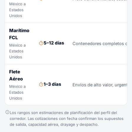
México a
Estados
Unidos
Marítimo
FCL
5–12 días
Contenedores completos desd
México a
Estados
Unidos
Flete
Aéreo
1–3 días
Envíos de alto valor, urgente
México a
Estados
Unidos
Los rangos son estimaciones de planificación del perfil del
corredor. Las cotizaciones con fecha confirman los supuestos
de salida, capacidad aérea, drayage y despacho.