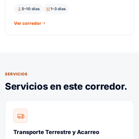
suministro de maquiladoras y entrega a nivel
5–10 días
1–3 días
nacional.
Ver corredor
SERVICIOS
Servicios en este corredor.
Transporte Terrestre y Acarreo