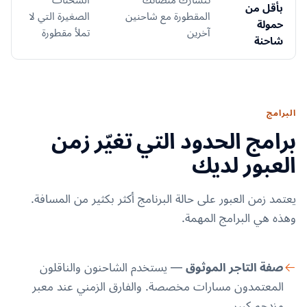
بأقل من
المقطورة مع شاحنين
الصغيرة التي لا
حمولة
آخرين
تملأ مقطورة
شاحنة
البرامج
برامج الحدود التي تغيّر زمن
العبور لديك
يعتمد زمن العبور على حالة البرنامج أكثر بكثير من المسافة.
وهذه هي البرامج المهمة.
صفة التاجر الموثوق
— يستخدم الشاحنون والناقلون
المعتمدون مسارات مخصصة. والفارق الزمني عند معبر
مزدحم كبير.