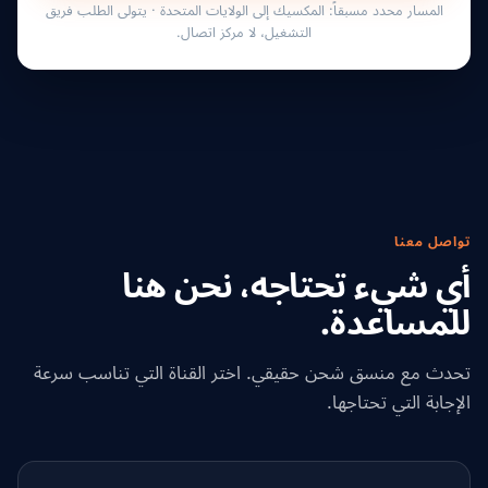
المسار محدد مسبقاً: المكسيك إلى الولايات المتحدة · يتولى الطلب فريق
التشغيل، لا مركز اتصال.
تواصل معنا
أي شيء تحتاجه، نحن هنا
للمساعدة.
تحدث مع منسق شحن حقيقي. اختر القناة التي تناسب سرعة
الإجابة التي تحتاجها.