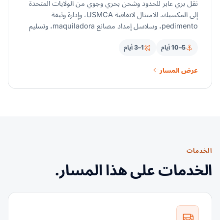
نقل بري عابر للحدود وشحن بحري وجوي من الولايات المتحدة
إلى المكسيك. الامتثال لاتفاقية USMCA، وإدارة وثيقة
pedimento، وسلاسل إمداد مصانع maquiladora، وتسليم
في جميع أنحاء البلاد.
5–10 أيام
1–3 أيام
عرض المسار
الخدمات
الخدمات على هذا المسار.