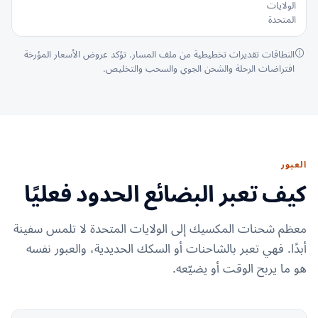
الولايات
المتحدة
النطاقات تقديرات تخطيطية من ملف المسار. تؤكد عروض الأسعار المؤرخة
افتراضات الرحلة والشحن الجوي والسحب والتخليص.
العبور
كيف تعبر البضائع الحدود فعليًا
معظم شحنات المكسيك إلى الولايات المتحدة لا تلمس سفينة
أبدًا. فهي تعبر بالشاحنات أو السكك الحديدية، والعبور نفسه
هو ما يربح الوقت أو يضيّعه.