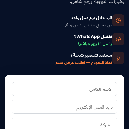
بخيارات التوجيه ورقم شامل.
الرد خلال يوم عمل واحد
من منسق حقيقي، لا من رد آلي.
تفضل WhatsApp؟
راسل الفريق مباشرة
مستعد لتسعير شحنة؟
تخطَّ النموذج — اطلب عرض سعر