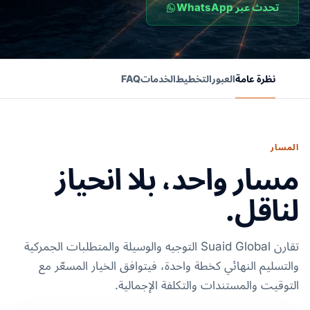
تحدث عبر WhatsApp
نظرة عامة
العبور
التخطيط
الخدمات
FAQ
المسار
مسار واحد، بلا انحياز
لناقل.
تقارن Suaid Global التوجيه والوسيلة والمتطلبات الجمركية
والتسليم النهائي كخطة واحدة، فيتوافق الخيار المسعّر مع
التوقيت والمستندات والتكلفة الإجمالية.