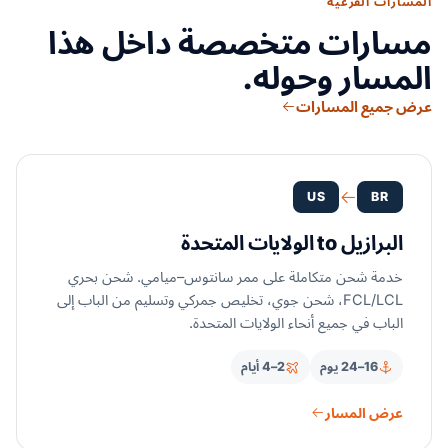
المسارات الفرعية
مسارات متخصصة داخل هذا
المسار وحوله.
عرض جميع المسارات
US
BR
البرازيل to الولايات المتحدة
خدمة شحن متكاملة على ممر سانتوس–ميامي. شحن بحري
FCL/LCL، شحن جوي، تخليص جمركي وتسليم من الباب إلى
الباب في جميع أنحاء الولايات المتحدة.
16–24 يوم
2–4 أيام
عرض المسار