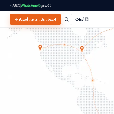
يدعم
WhatsApp
AR
▼
احصل على عرض أسعار
أدوات