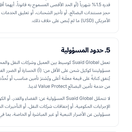
حجز مستندات البضائع، أو تأخير الشحنات، أو تعليق الخدمات لل
الأمريكي (USD) ما لم يُنص على خلاف ذلك.
5. حدود المسؤولية
تعمل Suaid Global كوسيط بين العميل وشركات ال
يُتفق كتابةً على قيمة معلَنة أعلى ويُشترَ تأمين مناسب أو تُح
من خدمة تأمين البضائع Value Protect لدينا.
لا تتحمّل Suaid Global المسؤولية عن: القضاء وا
الإجراءات الحكومية، أو إخفاقات شركات النقل، أو التأخيرات ا
مسؤولين عن الأضرار التبعية أو غير المباشرة أو الخاصة، بما في