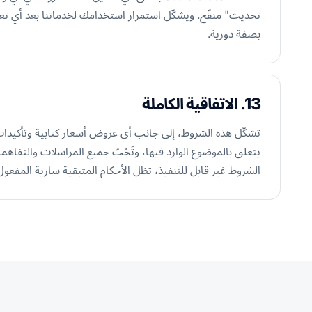
تحديث" منقّح. ويشكّل استمرار استخدامك لخدماتنا بعد أي تعد
بصفة دورية.
13. الاتفاقية الكاملة
تشكّل هذه الشروط، إلى جانب أي عروض أسعار كتابية وتأكيدات 
يتعلق بالموضوع الوارد فيها، وتَجُبّ جميع المراسلات والتفاهما
الشروط غير قابل للتنفيذ، تظل الأحكام المتبقية سارية المفعول