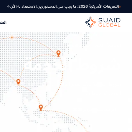
التعريفات الأمريكية 2026: ما يجب على المستوردين الاستعداد له الآن
الخ
الرئيسية
قانوني
شروط الخدمة
شروط الخدمة
شروط الخدمة هذه تحكم الع
استخدام خدماتنا.
آخر تحديث: 1 فبراير 2026