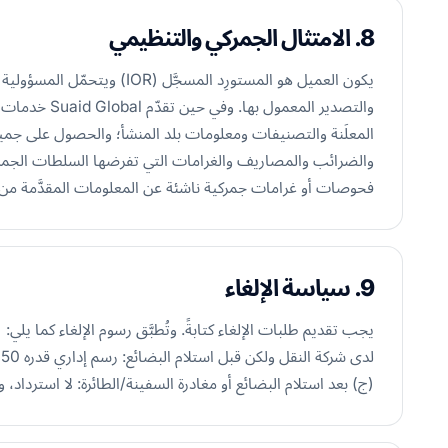
8. الامتثال الجمركي والتنظيمي
يكون العميل هو المستورِد المسجَ
والتصدير المعم
المعلَنة والتصنيفات ومعلومات بلد المنشأ؛ والحصول على جمي
فحوصات أو غرامات جمركية ناشئة عن المعلومات المقدَّمة من 
9. سياسة الإلغاء
يجب تقديم طلبات الإلغاء كتابةً. وتُطبَّق رسوم الإلغاء كما يلي
(ج) بعد استلام البضائع أو مغادرة السفينة/الطائرة: لا استرداد