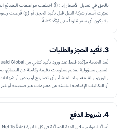
بالحق في تعديل الأسعار إذا: (أ) اختلفت مواصفات البضائع الفع
تغيّرت أسعار شركة النقل قبل تأكيد الحجز؛ أو (ج) فُرضت رسوم
ولا يكون أي سعر مُلزماً حتى يُؤكَّد كتابةً.
3. تأكيد الحجز والطلبات
العميل مسؤولية تقديم معلومات دقيقة وكاملة عن البضائع، بما
أو التكاليف الإضافية الناشئة عن معلومات غير صحيحة أو غير كا
4. شروط الدفع
تُس