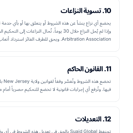
10. تسوية النزاعات
Arbitration Association. ويحق للطرف الفائز استرداد أتعاب المحاماة والتكاليف المعقولة.
11. القانون الحاكم
تخضع
فيها. وتُرفع أي إجراءات قانونية لا تخضع للتحكيم حصرياً أمام محاكم ولاية
12. التعديلات
تحتفظ Suaid Global بالحق في تعديل هذه الشرو