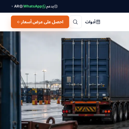
يدعم
WhatsApp
AR
▼
احصل على عرض أسعار
أدوات