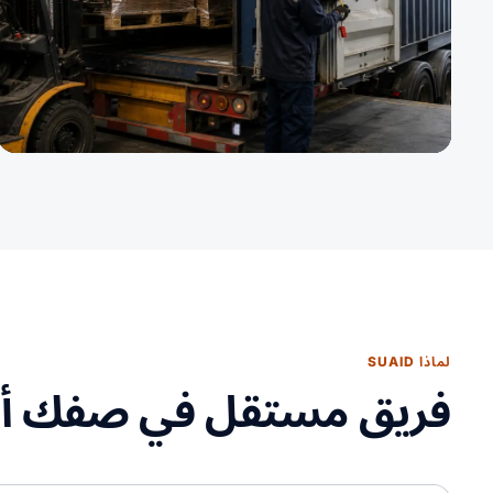
لماذا SUAID
فريق مستقل في صفك أ