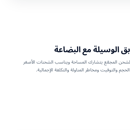
ر. الشحن المجمّع يتشارك المساحة ويناسب الشحنات الأصغر
لحجم والتوقيت ومخاطر المناولة والتكلفة الإجمالية.