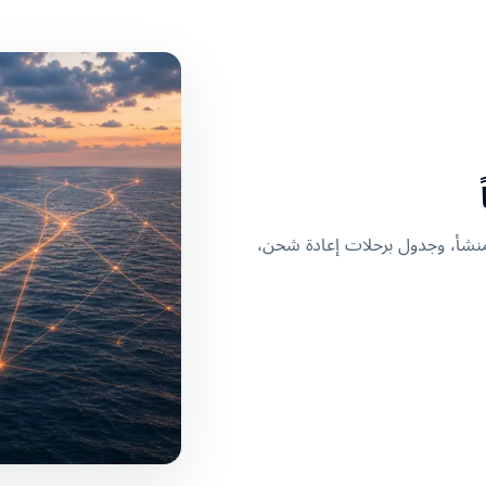
المنشأ، وجدول برحلات إعادة شحن،