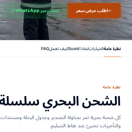
اطلب عرض سعر
تحدث عبر WhatsApp
نظرة عامة
الخيارات
لماذا Suaid
كيف تعمل
FAQ
نظرة عامة
الشحن البحري سلسلة، ل
كل شحنة بحرية تمر بمناولة التصدير وجدول الرحلة ومستندات ا
والتأخيرات تختبئ عند نقاط التسليم.