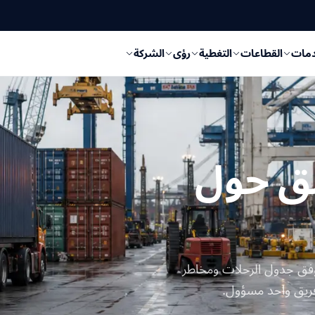
دمات
القطاعات
التغطية
رؤى
الشركة
ق حول
رنة وفق جدول الرحلات ومخاطر
فريق واحد مسؤول.