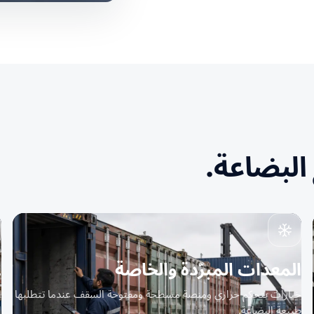
البضاعة.
المعدات المبرّدة والخاصة
L
خيارات بتحكم حراري ومنصة مسطحة ومفتوحة السقف عندما تتطلبها
ا
طبيعة البضاعة.
إ