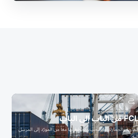
FC من الباب إلى الباب
لحاوية والجمارك والسحب، مخطط لها معاً من المورّد إلى المرسل
ليه.