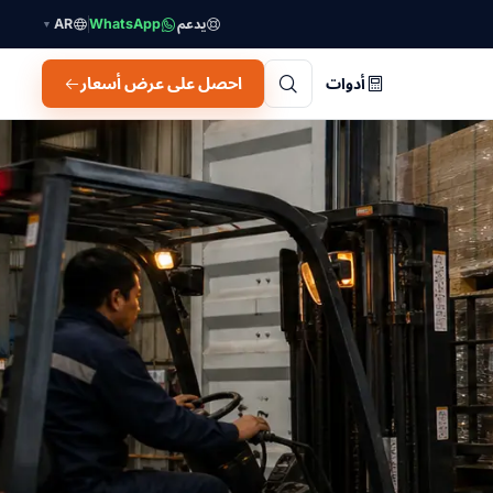
يدعم
WhatsApp
AR
▼
احصل على عرض أسعار
أدوات