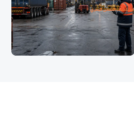
ستكشف الشحن البحري