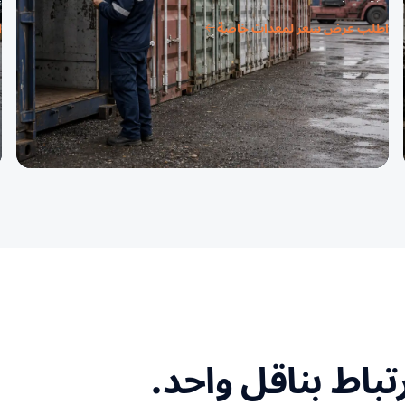
اطلب عرض سعر لمعدات خاصة
ا
باط بناقل واحد.