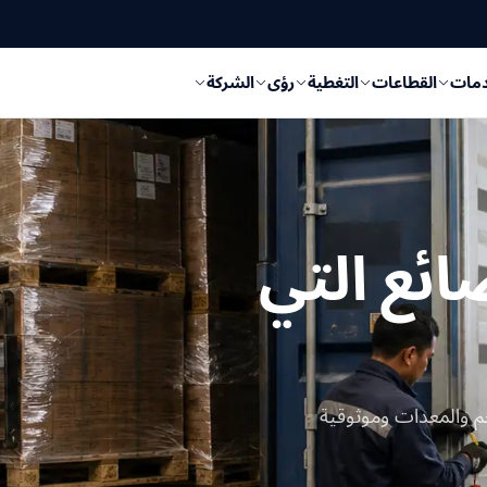
دمات
القطاعات
التغطية
رؤى
الشركة
ائع التي
4، موجهة وفق الحجم والمعدات وموثوقية