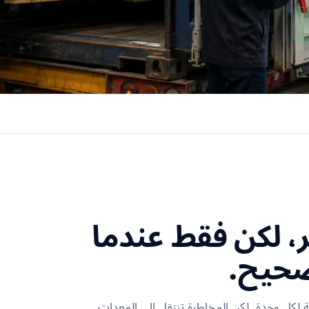
 الكبير، لكن فقط عندما
صحيح.
فة لكل وحدة. لكن المخاطرة تنتقل إلى المعدات