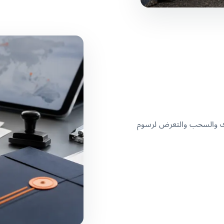
رك والسحب والتعرض لرسوم