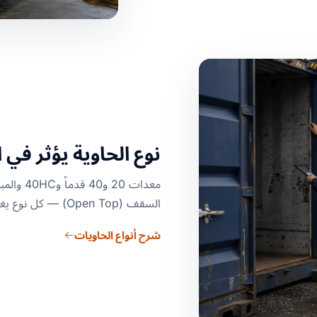
نوع الحاوية يؤثر في 
السقف (Open Top) — كل نوع يغيّر الحمولة والتحميل والتوفر والتكلفة.
شرح أنواع الحاويات