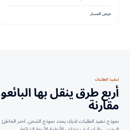
عرض المسار
تنفيذ الطلبات
أربع طرق ينقل بها البائعو
مقارنة
نموذج تنفيذ الطلبات لديك يحدد نموذج الشحن. اختر الخاطئ 
التخزين. وإليك كيف تختلف الأنظمة الأربعة الشائعة.