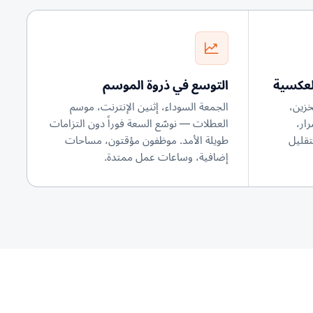
لعكسية
التوسع في ذروة الموسم
خزين،
الجمعة السوداء، إثنين الإنترنت، موسم
رار،
العطلات — نوسّع السعة فوراً دون التزامات
تقليل
طويلة الأمد. موظفون مؤقتون، مساحات
إضافية، وساعات عمل ممتدة.