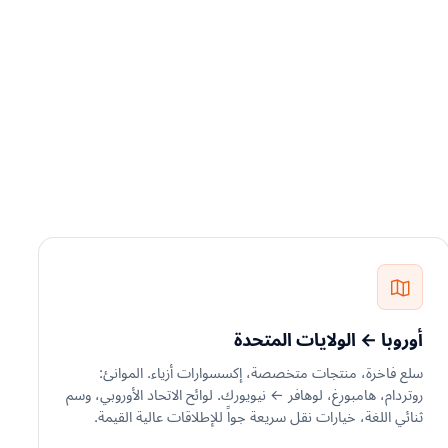
أوروبا ← الولايات المتحدة
سلع فاخرة، منتجات متخصصة، إكسسوارات أزياء. الموانئ:
روتردام، هامبورغ، لوهافر ← نيويورك. لوائح الاتحاد الأوروبي، وسم
ثنائي اللغة، خيارات نقل سريعة جواً للإطلاقات عالية القيمة.