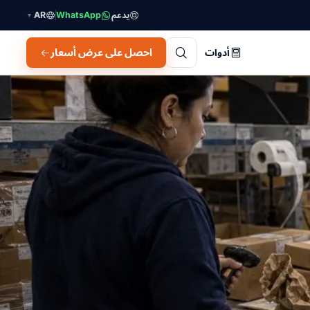
يدعم
WhatsApp
AR
▼
احصل على عرض أسعار
أدوات