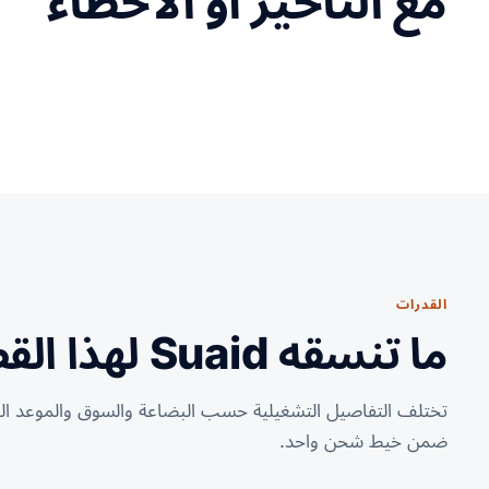
مع التأخير أو الأخطاء
القدرات
ما تنسقه Suaid لهذا القطاع.
تختلف التفاصيل التشغيلية حسب البضاعة والسوق والموعد النه
ضمن خيط شحن واحد.