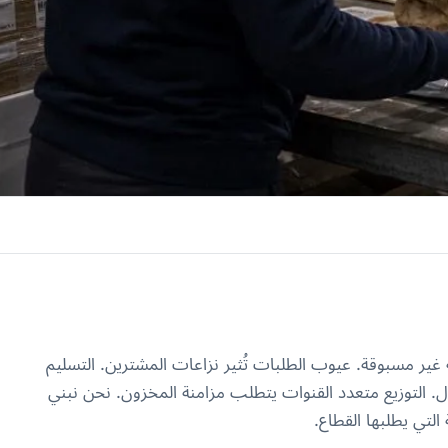
ة غير مسبوقة. عيوب الطلبات تُثير نزاعات المشترين. التسليم
ال. التوزيع متعدد القنوات يتطلب مزامنة المخزون. نحن نبني
التي يطلبها القطاع.