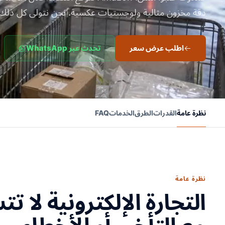
دقة مخزون مثالية ولوجستيات عكسية. نحن نتولى كل ذلك.
اطلب عرض سعر
تحدث عبر WhatsApp
نظرة عامة
القدرات
الطرق
الخدمات
FAQ
نظرة عامة
التجارة الإلكترونية لا ت