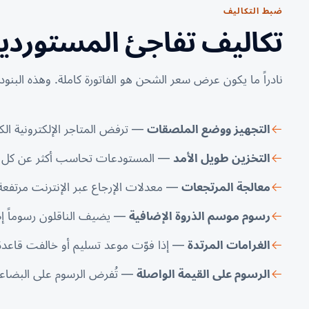
ضبط التكاليف
تكاليف تفاجئ المستوردين
نادراً ما يكون عرض سعر الشحن هو الفاتورة كاملة. وهذه البنود ه
التجهيز ووضع الملصقات
— ترفض المتاجر الإلكترونية الك
التخزين طويل الأمد
— المستودعات تحاسب أكثر عن كل متر
معالجة المرتجعات
— معدلات الإرجاع عبر الإنترنت مرتفعة 
رسوم موسم الذروة الإضافية
— يضيف الناقلون رسوماً إضا
الغرامات المرتدة
— إذا فوّت موعد تسليم أو خالفت قاعدة 
الرسوم على القيمة الواصلة
— تُفرض الرسوم على البضاعة،