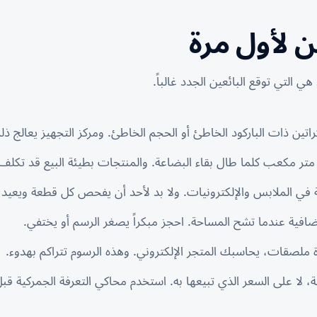
 لأول مرة
ي التي توقع البائعين الجدد غالباً.
راتين ذات الباركود الخاطئ أو الحجم الخاطئ. ومركز التجهيز يعالج 
 مكعب كلما طال بقاء البضاعة. والمنتجات بطيئة البيع قد تكلف 
في الملابس والإلكترونيات. ولا بد لأحد أن يفحص كل قطعة ويعيد ت
فية عندما تشح المساحة. احجز مبكراً يصغر الرسم أو يختفي.
ملصقات، يحاسبك المتجر الإلكتروني. وهذه الرسوم تتراكم بهدوء.
 لا على السعر الذي تبيعها به. استخدم
محاكي التعرفة الجمركية
قبل 