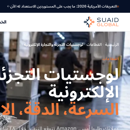
التعريفات الأمريكية 2026: ما يجب على المستوردين الاستعداد له الآن
الخ
الرئيسية
القطاعات
لوجستيات التجزئة والتجارة الإلكترونية
القطاعات
لوجستيات التجزئة 
الإلكترونية
السرعة، الدقة، الا
عملاؤك طلبو