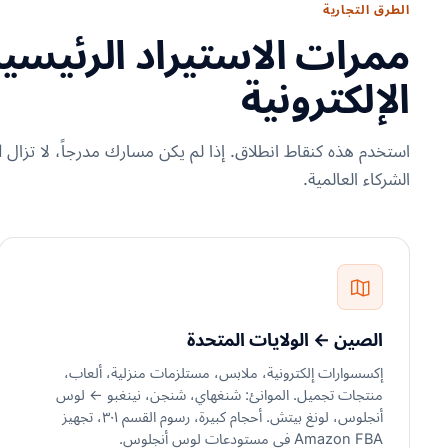
الطرق التجارية
ممرات الاستيراد الرئيسية 
الإلكترونية
الشركاء العالمية.
الصين ← الولايات المتحدة
إكسسوارات إلكترونية، ملابس، مستلزمات منزلية، ألعاب،
منتجات تجميل. الموانئ: شنغهاي، شنجن، نينغبو ← لوس
أنجلوس، لونغ بيتش. أحجام كبيرة، رسوم القسم ٣٠١، تجهيز
Amazon FBA في مستودعات لوس أنجلوس.