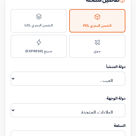
الشحن البحري LCL
الشحن البحري FCL
جوي
سريع (EXPRESS)
دولة المنشأ
دولة الوجهة
السلعة