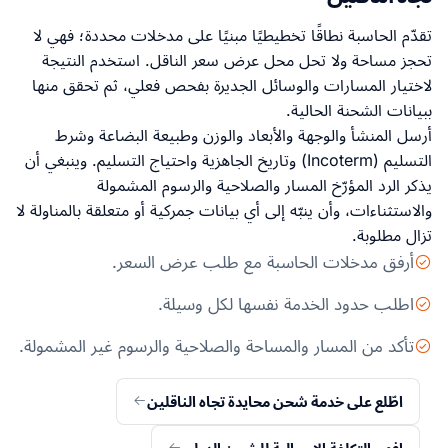
تقدّم الحاسبة نطاقًا تخطيطيًا مبنيًا على مدخلات محددة؛ فهي لا
تحجز مساحة ولا تحل محل عرض سعر الناقل. استخدم النتيجة
لاختيار المسارات والوسائل الجديرة بفحص فعلي، ثم تحقق منها
ببيانات الشحنة الحالية.
أرسل المنشأ والوجهة والأبعاد والوزن وطبيعة البضاعة وشرط
التسليم (Incoterm) وتاريخ الجاهزية واحتياج التسليم. وينبغي أن
يذكر الرد المؤرّخ المسار والصلاحية والرسوم المشمولة
والاستثناءات، وأن ينبّه إلى أي بيانات جمركية أو متعلقة بالمناولة لا
تزال مطلوبة.
أرفق مدخلات الحاسبة مع طلب عرض السعر.
اطلب حدود الخدمة نفسها لكل وسيلة.
تأكد من المسار والمساحة والصلاحية والرسوم غير المشمولة.
اطّلع على خدمة شحن محايدة تجاه الناقلين