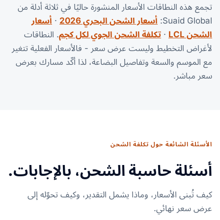
تجمع هذه النطاقات الأسعار المنشورة حاليًا في ثلاثة أدلة من
Suaid Global:
أسعار الشحن البحري 2026
·
أسعار
الشحن LCL
·
تكلفة الشحن الجوي لكل كجم
. النطاقات
لأغراض التخطيط وليست عرض سعر - فالأسعار الفعلية تتغير
مع الموسم والسعة وتفاصيل البضاعة، لذا أكّد مسارك بعرض
سعر مباشر.
الأسئلة الشائعة حول تكلفة الشحن
أسئلة حاسبة الشحن، بالإجابات.
كيف تُبنى الأسعار، وماذا يشمل التقدير، وكيف تحوّله إلى
عرض سعر نهائي.