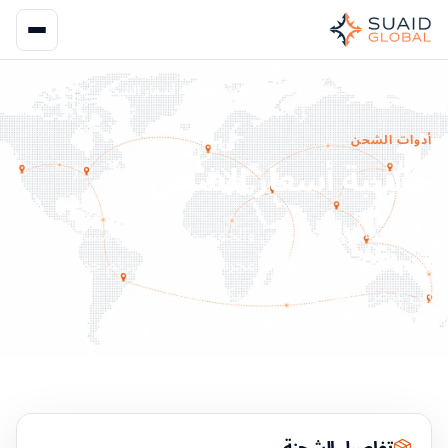
الرئيسية
الأدوات والآلات الحاسبة
حاسبة أسعار الشحن
أدوات الشحن
حاسبة أسعار الشحن
قدّر تكلفة الشحن البحري والجوي والسريع لأي مسار —
بتفصيل كامل للرسوم، لا مجرد سعر إجمالي. ثم حوّل التقدير
إلى عرض سعر نهائي من شبكة شركائنا.
تفاصيل الشحنة