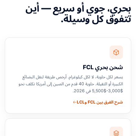
بحري، جوي أو سريع — أين
تتفوق كل وسيلة.
شحن بحري FCL
يسعر لكل حاوية، لا لكل كيلوغرام. أرخص طريقة لنقل البضائع
الكبيرة أو الثقيلة. حاوية 40 قدم من الصين إلى أمريكا تكلف نحو
$3,000-$5,500 في 2026.
شرح الفرق بين FCL وLCL