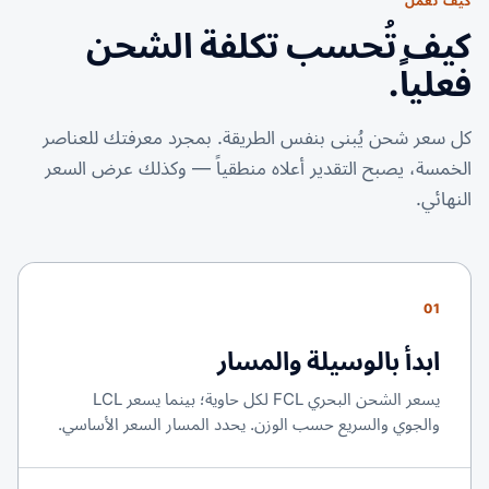
كيف تعمل
كيف تُحسب تكلفة الشحن
فعلياً.
كل سعر شحن يُبنى بنفس الطريقة. بمجرد معرفتك للعناصر
الخمسة، يصبح التقدير أعلاه منطقياً — وكذلك عرض السعر
النهائي.
01
ابدأ بالوسيلة والمسار
يسعر الشحن البحري FCL لكل حاوية؛ بينما يسعر LCL
والجوي والسريع حسب الوزن. يحدد المسار السعر الأساسي.