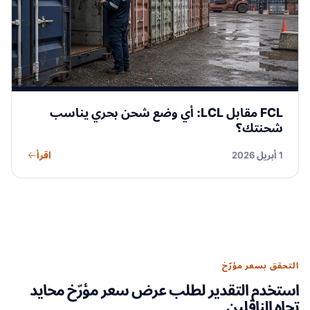
FCL مقابل LCL: أي وضع شحن بحري يناسب
شحنتك؟
اقرأ
1 أبريل 2026
التحقق بسعر مؤرّخ
استخدم التقدير لطلب عرض سعر مؤرّخ محايد
تجاه الناقلين