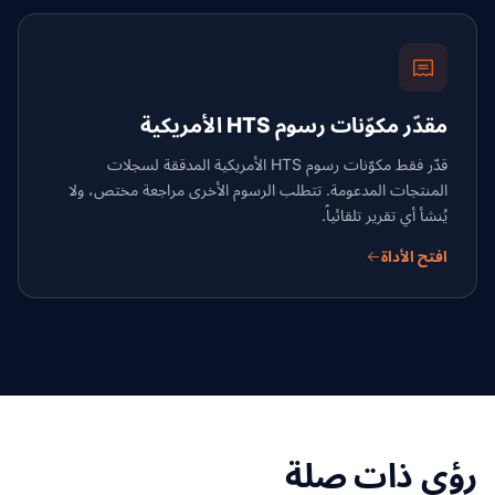
مقدّر مكوّنات رسوم HTS الأمريكية
قدّر فقط مكوّنات رسوم HTS الأمريكية المدققة لسجلات
المنتجات المدعومة. تتطلب الرسوم الأخرى مراجعة مختص، ولا
يُنشأ أي تقرير تلقائياً.
افتح الأداة
رؤى ذات صلة