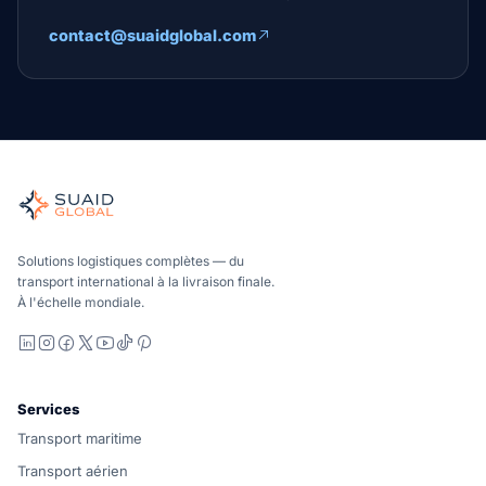
contact@suaidglobal.com
Solutions logistiques complètes — du
transport international à la livraison finale.
À l'échelle mondiale.
LinkedIn
Instagram
Facebook
X
YouTube
TikTok
Pinterest
Services
Transport maritime
Transport aérien