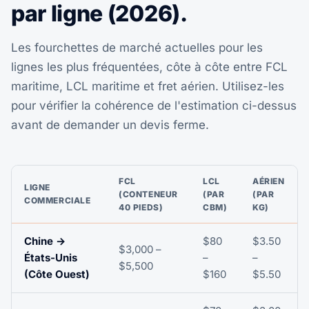
par ligne (2026).
Les fourchettes de marché actuelles pour les
lignes les plus fréquentées, côte à côte entre FCL
maritime, LCL maritime et fret aérien. Utilisez-les
pour vérifier la cohérence de l'estimation ci-dessus
avant de demander un devis ferme.
FCL
LCL
AÉRIEN
LIGNE
(CONTENEUR
(PAR
(PAR
COMMERCIALE
40 PIEDS)
CBM)
KG)
Chine →
$80
$3.50
$3,000 –
États-Unis
–
–
$5,500
(Côte Ouest)
$160
$5.50