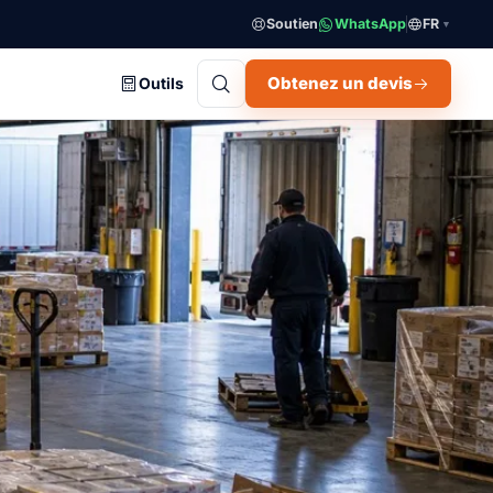
Soutien
WhatsApp
FR
▼
Obtenez un devis
Outils