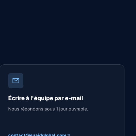
Écrire à l'équipe par e-mail
Nous répondons sous 1 jour ouvrable.
Comment souhaitez-vous nous
contact@suaidglobal.com