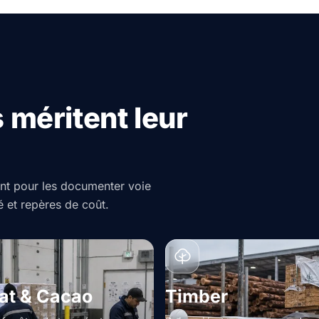
 méritent leur
nt pour les documenter voie
 et repères de coût.
at & Cacao
Timber