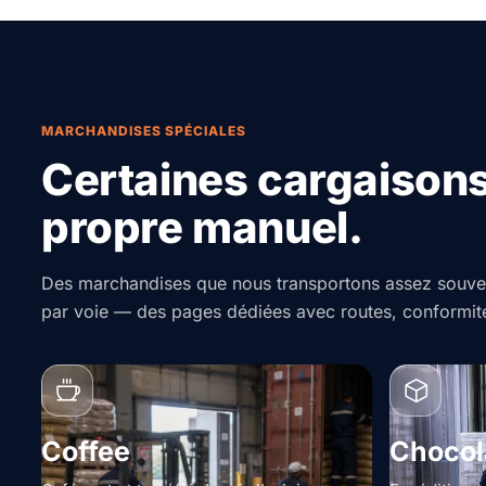
MARCHANDISES SPÉCIALES
Certaines cargaisons
propre manuel.
Des marchandises que nous transportons assez souve
par voie — des pages dédiées avec routes, conformité
Coffee
Chocol