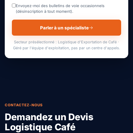
Envoyez-moi des bulletins de voie occasionnels
(désinscription à tout moment).
Parler à un spécialiste
Secteur présélectionné : Logistique d'Exportation de Café ·
Géré par l'équipe d'exploitation, pas par un centre d'appels.
CONTACTEZ-NOUS
Demandez un Devis
Logistique Café