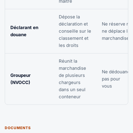
maître
Dépose la
déclaration et
Ne réserve ni
Déclarant en
conseille sur le
ne déplace la
douane
classement et
marchandise
les droits
Réunit la
marchandise
Ne dédouane
Groupeur
de plusieurs
pas pour
(NVOCC)
chargeurs
vous
dans un seul
conteneur
DOCUMENTS