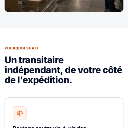
POURQUOI SUAID
Un transitaire
indépendant, de votre côté
de l'expédition.