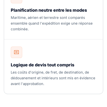
Planification neutre entre les modes
Maritime, aérien et terrestre sont comparés
ensemble quand l'expédition exige une réponse
combinée.
Logique de devis tout compris
Les coûts d'origine, de fret, de destination, de
dédouanement et intérieurs sont mis en évidence
avant l'approbation.