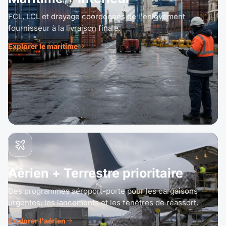
FCL, LCL et drayage coordonnés de l'enlèvement
fournisseur à la livraison finale.
Explorer le maritime
Aérien + Terrestre prioritaire
Des programmes aéroport-porte pour les cargaisons
urgentes, les lancements et les fenêtres de réassort.
Explorer l'aérien