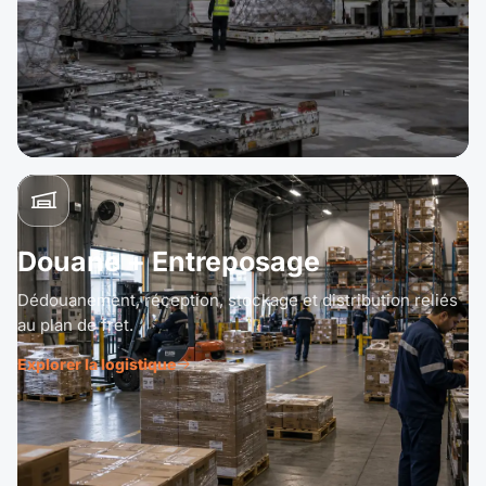
Douane + Entreposage
Dédouanement, réception, stockage et distribution reliés
au plan de fret.
Explorer la logistique